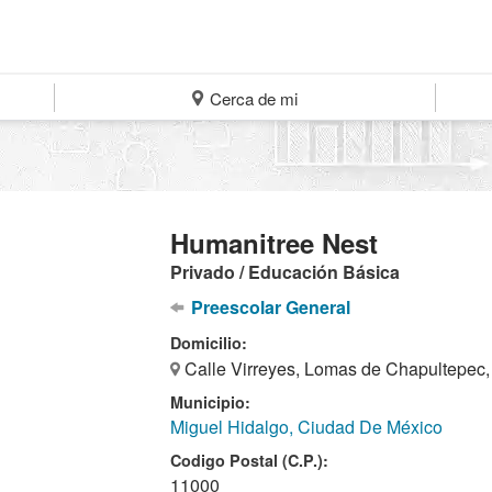
Cerca de mi
Humanitree Nest
Privado / Educación Básica
Preescolar General
Domicilio:
Calle Virreyes, Lomas de Chapultepec,
Municipio:
Miguel Hidalgo, Ciudad De México
Codigo Postal (C.P.):
11000