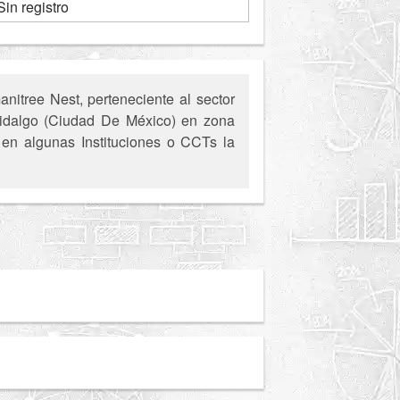
Sin registro
itree Nest, perteneciente al sector
 Hidalgo (Ciudad De México) en zona
, en algunas Instituciones o CCTs la