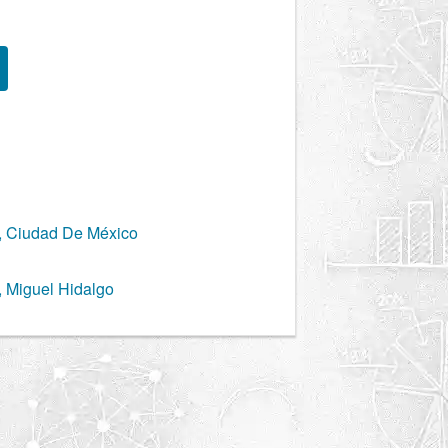
, Ciudad De México
, Miguel Hidalgo