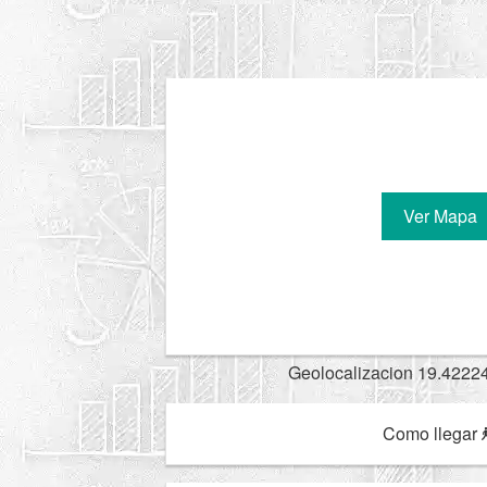
Ver Mapa
Geolocalizacion 19.4222
Como llegar