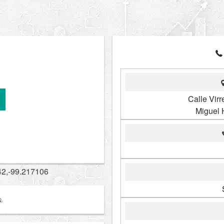
Calle Virr
Miguel 
42,-99.217106