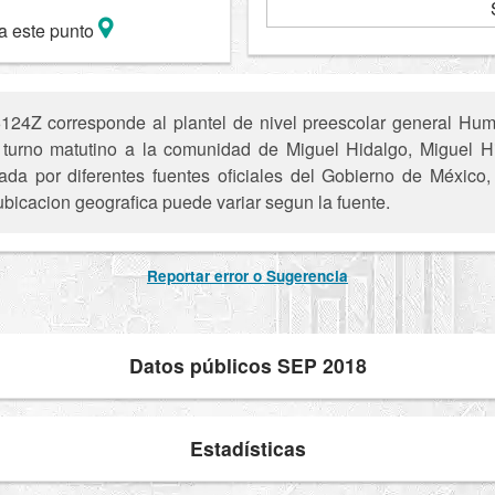
a este punto
4Z corresponde al plantel de nivel preescolar general Human
el turno matutino a la comunidad de Miguel Hidalgo, Miguel
ada por diferentes fuentes oficiales del Gobierno de México
ubicacion geografica puede variar segun la fuente.
Reportar error o Sugerencia
Datos públicos SEP 2018
Estadísticas