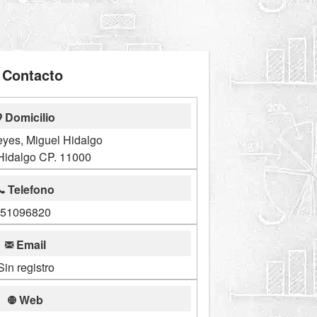
Contacto
Domicilio
eyes, Miguel Hidalgo
Hidalgo CP. 11000
Telefono
51096820
Email
Sin registro
Web