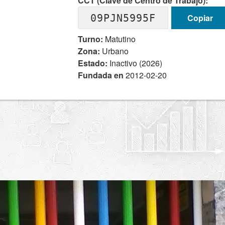
CCT (Clave de Centro de Trabajo):
09PJN5995F
Copiar
Turno:
Matutino
Zona:
Urbano
Estado:
Inactivo (2026)
Fundada en
2012-02-20