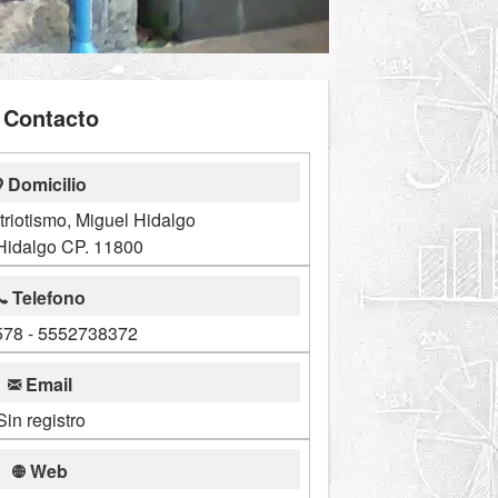
Contacto
Domicilio
riotismo, Miguel Hidalgo
Hidalgo CP. 11800
Telefono
78 - 5552738372
Email
Sin registro
Web