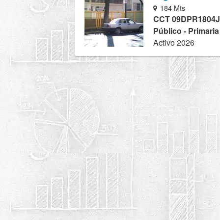
184 Mts
CCT 09DPR1804J
Público - Primari
Activo 2026