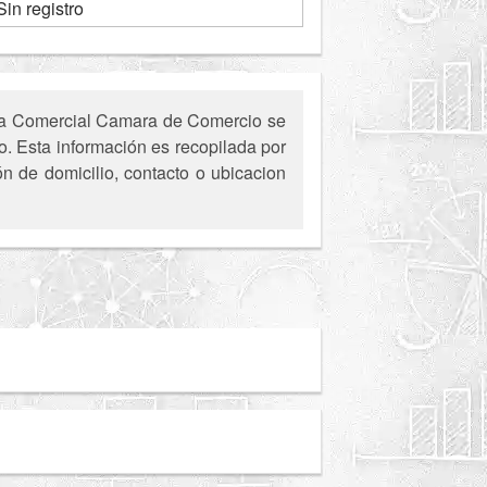
Sin registro
ela Comercial Camara de Comercio se
o. Esta información es recopilada por
ón de domicilio, contacto o ubicacion