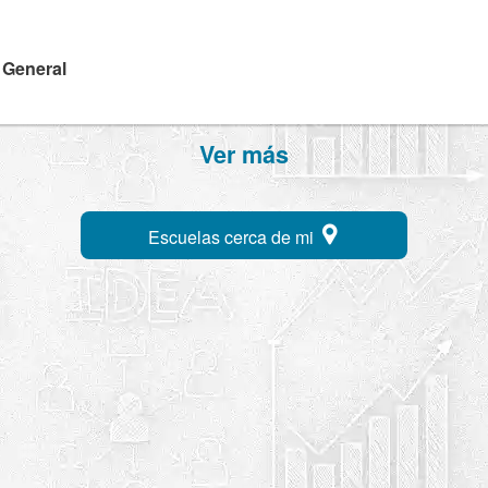
a General
Ver más
Escuelas cerca de mi