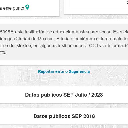
a este punto
5995F, esta institución de educacion basica preescolar Escu
idalgo (Ciudad de México). Brinda atención en el turno matutin
ierno de México, en algunas Instituciones o CCTs la informaci
nte.
Reportar error o Sugerencia
Datos públicos SEP Julio / 2023
Datos públicos SEP 2018