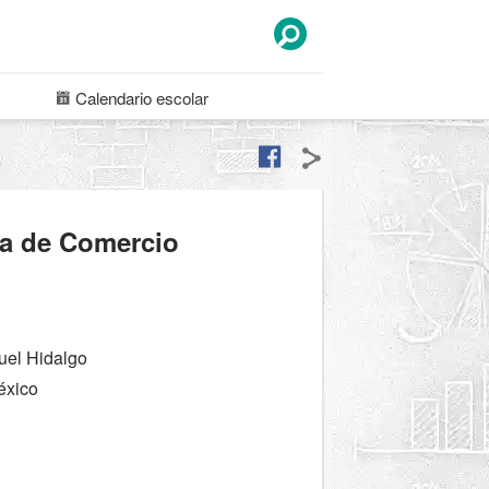
Calendario
escolar
a de Comercio
uel Hidalgo
éxico