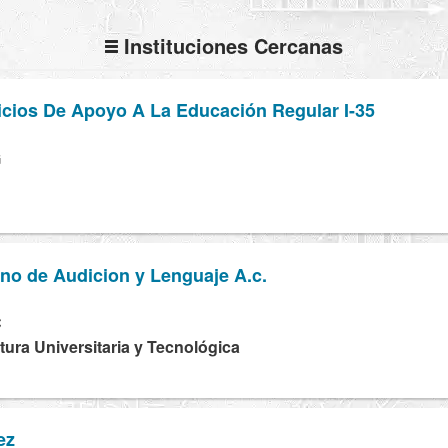
Instituciones Cercanas
icios De Apoyo A La Educación Regular I-35
G
ano de Audicion y Lenguaje A.c.
C
tura Universitaria y Tecnológica
ez