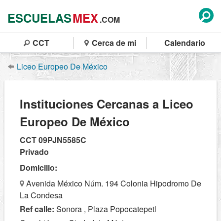
ESCUELAS
MEX
.COM
CCT
Cerca de mi
Calendario
Liceo Europeo De México
Instituciones Cercanas a Liceo
Europeo De México
CCT 09PJN5585C
Privado
Domicilio:
Avenida México Núm. 194 Colonia Hipodromo De
La Condesa
Ref calle:
Sonora , Plaza Popocatepetl