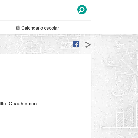
Calendario
escolar
a
illo, Cuauhtémoc