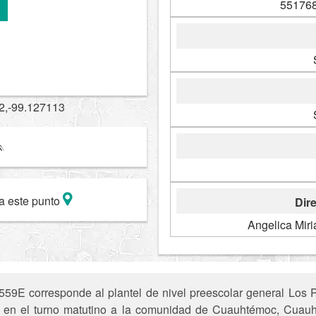
551768
2,-99.127113
a este punto
Dire
Angelica Mir
9E corresponde al plantel de nivel preescolar general Los Pe
ece en el turno matutino a la comunidad de Cuauhtémoc, Cu