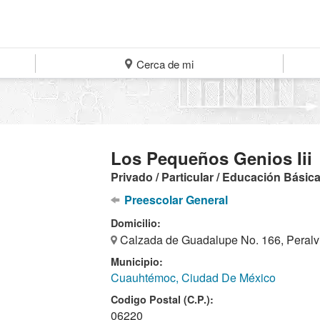
Cerca de mi
Los Pequeños Genios Iii
Privado / Particular / Educación Básic
Preescolar General
Domicilio:
Calzada de Guadalupe No. 166, Peralv
Municipio:
Cuauhtémoc, Ciudad De México
Codigo Postal (C.P.):
06220