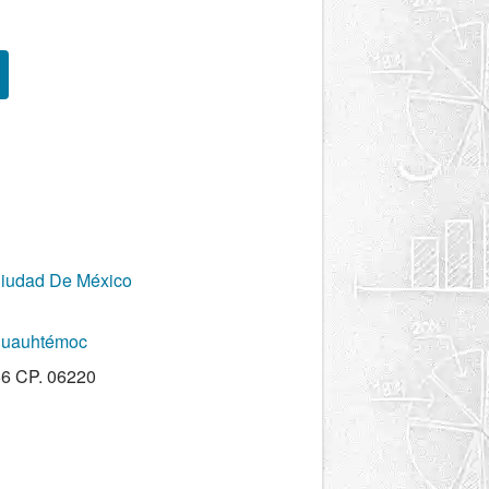
Ciudad De México
Cuauhtémoc
56 CP. 06220