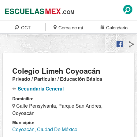
ESCUELAS
MEX
.COM
CCT
Cerca de mi
Calendario
Colegio Limeh Coyoacán
Privado / Particular / Educación Básica
Secundaria General
Domicilio:
Calle Pensylvania, Parque San Andres,
Coyoacán
Municipio:
Coyoacán, Ciudad De México