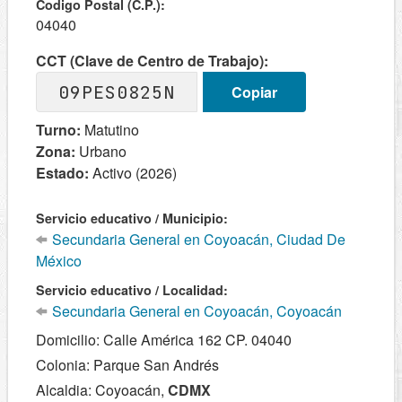
Codigo Postal (C.P.):
04040
CCT (Clave de Centro de Trabajo):
09PES0825N
Copiar
Turno:
Matutino
Zona:
Urbano
Estado:
Activo (2026)
Servicio educativo / Municipio:
Secundaria General en Coyoacán, Ciudad De
México
Servicio educativo / Localidad:
Secundaria General en Coyoacán, Coyoacán
Domicilio: Calle América 162 CP. 04040
Colonia: Parque San Andrés
Alcaldia: Coyoacán,
CDMX