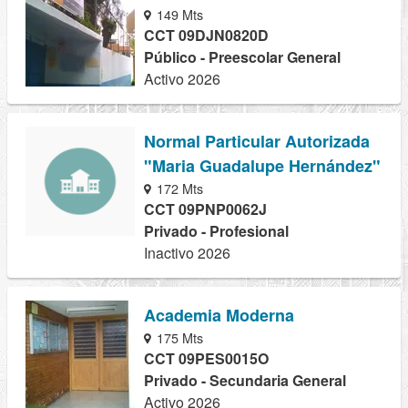
149 Mts
CCT 09DJN0820D
Público - Preescolar General
Activo 2026
Normal Particular Autorizada
"Maria Guadalupe Hernández"
172 Mts
CCT 09PNP0062J
Privado - Profesional
Inactivo 2026
Academia Moderna
175 Mts
CCT 09PES0015O
Privado - Secundaria General
Activo 2026