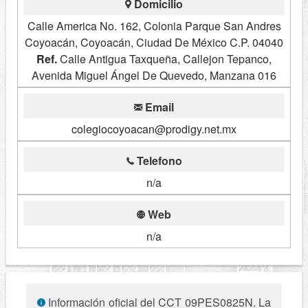
Domicilio
Calle America No. 162, Colonia Parque San Andres
Coyoacán, Coyoacán, Ciudad De México C.P. 04040
Ref.
Calle Antigua Taxqueña, Callejon Tepanco,
Avenida Miguel Ángel De Quevedo, Manzana 016
Email
colegiocoyoacan@prodigy.net.mx
Telefono
n/a
Web
n/a
Información oficial del CCT 09PES0825N. La