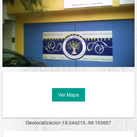
Ver Mapa
Geolocalizacion 19.344215,-99.153657