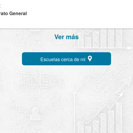
E
rato General
Ver más
Escuelas cerca de mi