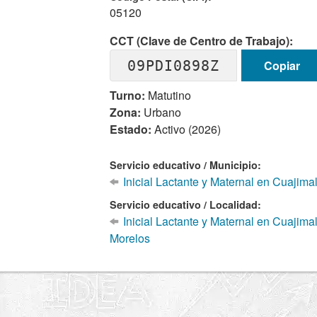
05120
CCT (Clave de Centro de Trabajo):
09PDI0898Z
Copiar
Turno:
Matutino
Zona:
Urbano
Estado:
Activo (2026)
Servicio educativo / Municipio:
Inicial Lactante y Maternal en Cuajim
Servicio educativo / Localidad:
Inicial Lactante y Maternal en Cuajim
Morelos