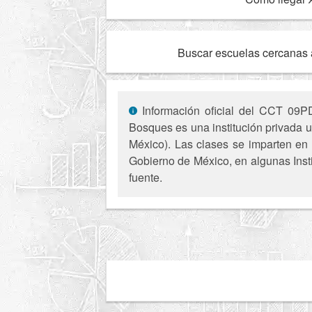
Buscar escuelas cercanas 
Información oficial del CCT 09PD
Bosques es una institución privada 
México). Las clases se imparten en 
Gobierno de México, en algunas Insti
fuente.