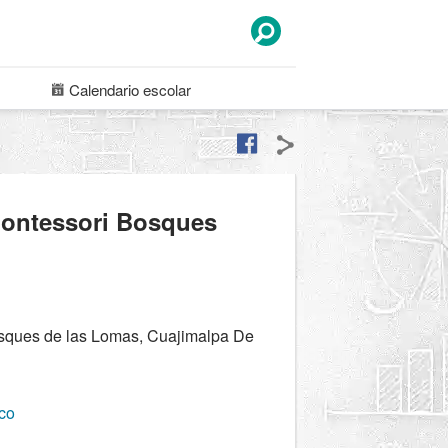
Calendario
escolar
Montessori Bosques
sques de las Lomas, Cuajimalpa De
co