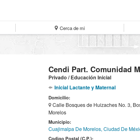
Cerca de mi
Cendi Part. Comunidad 
Privado / Educación Inicial
Inicial Lactante y Maternal
Domicilio:
Calle Bosques de Huizaches No. 3, Bo
Morelos
Municipio:
Cuajimalpa De Morelos, Ciudad De Méxi
Codigo Postal (C.P.):