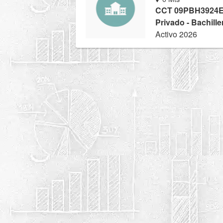
CCT 09PBH3924
Privado - Bachille
Activo 2026