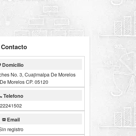
Contacto
Domicilio
ches No. 3, Cuajimalpa De Morelos
 De Morelos CP. 05120
Telefono
22241502
Email
Sin registro