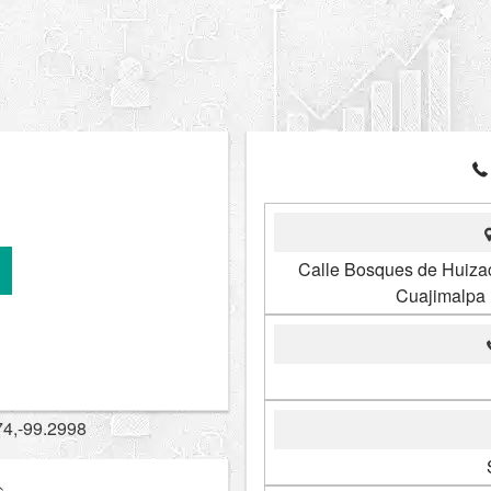
Calle Bosques de Huiza
Cuajimalpa
74,-99.2998