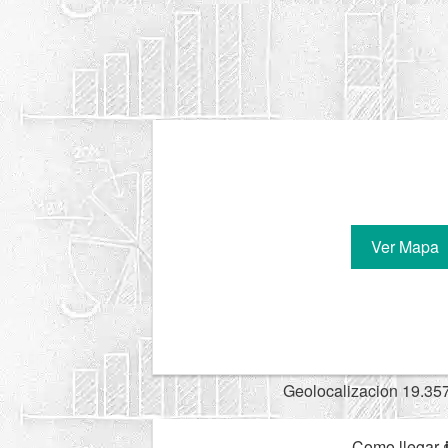
Ver Mapa
Geolocalizacion 19.35
Como llegar