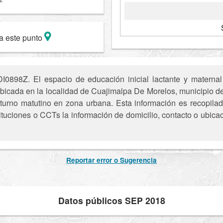
a este punto
I0898Z. El espacio de educación inicial lactante y materna
ubicada en la localidad de Cuajimalpa De Morelos, municipio
turno matutino en zona urbana. Esta información es recopilada 
tuciones o CCTs la información de domicilio, contacto o ubica
Reportar error o Sugerencia
Datos públicos SEP 2018