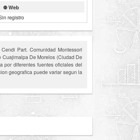
Web
Sin registro
l Cendi Part. Comunidad Montessori
 de Cuajimalpa De Morelos (Ciudad De
por diferentes fuentes oficiales del
cion geografica puede variar segun la