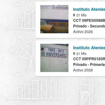
Instituto Ateni
21 Mts
CCT 09PES0588
Privado - Secunda
Activo 2026
Instituto Ateni
21 Mts
CCT 09PPR0183
Privado - Primari
Activo 2026