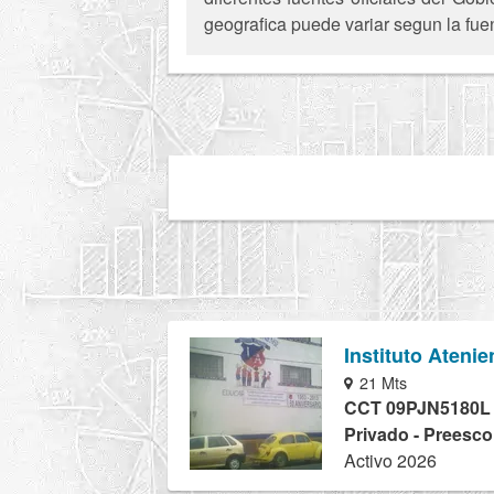
geografica puede variar segun la fue
Instituto Ateni
21 Mts
CCT 09PJN5180L
Privado - Preesco
Activo 2026