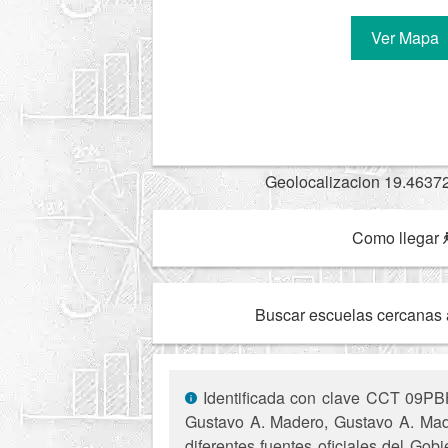
Ver Mapa
Geolocalizacion 19.4637
Como llegar
Buscar escuelas cercanas 
Identificada con clave CCT 09PBH8
Gustavo A. Madero, Gustavo A. Made
diferentes fuentes oficiales del Gob