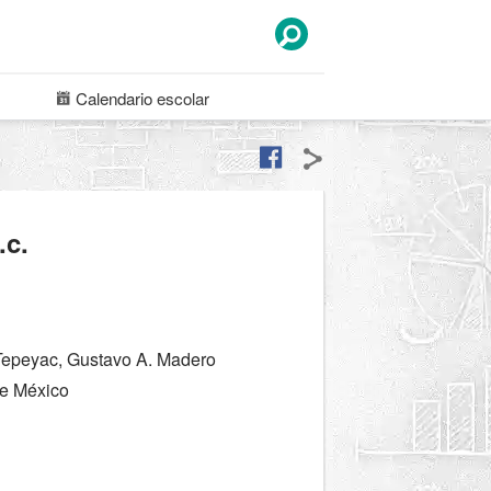
Calendario
escolar
.c.
Tepeyac, Gustavo A. Madero
e México