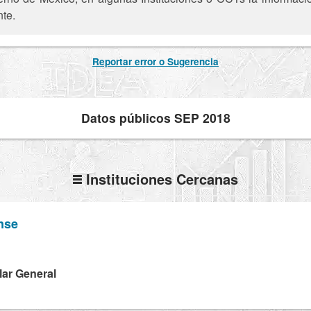
nte.
Reportar error o Sugerencia
Datos públicos SEP 2018
Instituciones Cercanas
ense
lar General