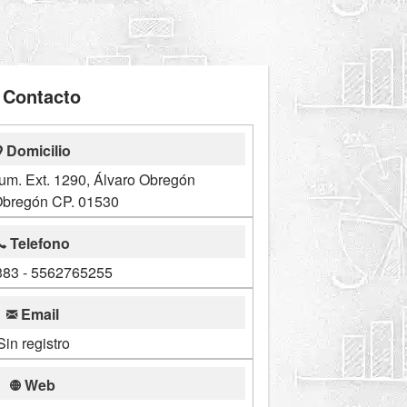
Contacto
Domicilio
um. Ext. 1290, Álvaro Obregón
Obregón CP. 01530
Telefono
83 - 5562765255
Email
Sin registro
Web