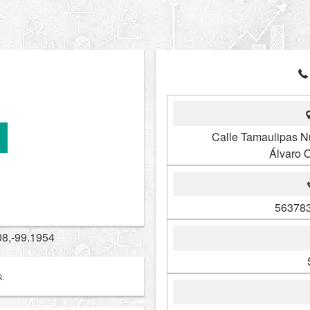
Calle Tamaulipas N
Álvaro 
563783
08,-99.1954