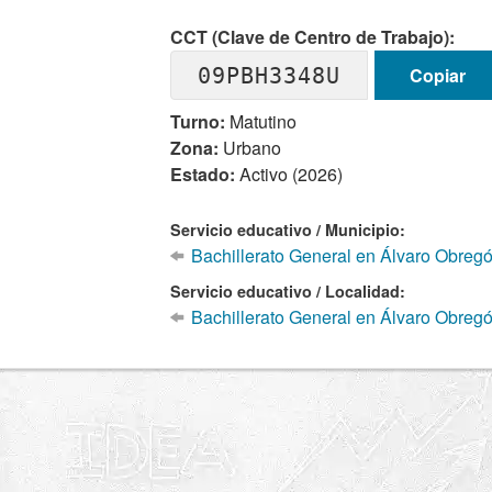
CCT (Clave de Centro de Trabajo):
09PBH3348U
Copiar
Turno:
Matutino
Zona:
Urbano
Estado:
Activo (2026)
Servicio educativo / Municipio:
Bachillerato General en Álvaro Obreg
Servicio educativo / Localidad:
Bachillerato General en Álvaro Obreg