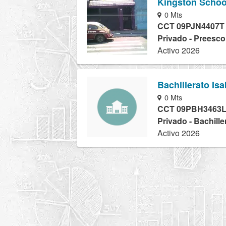
Kingston Schoo
0 Mts
CCT 09PJN4407T
Privado - Preesco
Activo 2026
Bachillerato Is
0 Mts
CCT 09PBH3463
Privado - Bachille
Activo 2026