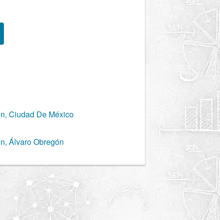
ón, Ciudad De México
ón, Álvaro Obregón