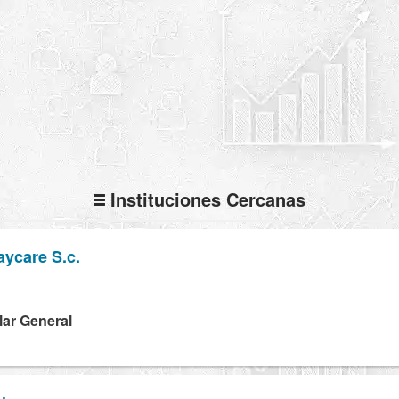
Instituciones Cercanas
ycare S.c.
lar General