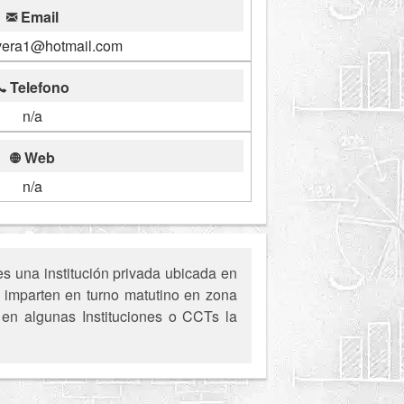
Email
vera1@hotmail.com
Telefono
n/a
Web
n/a
s una institución privada ubicada en
 imparten en turno matutino en zona
, en algunas Instituciones o CCTs la