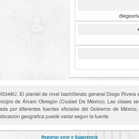
diegoori
348U. El plantel de nivel bachillerato general Diego Rivera e
nicipio de Álvaro Obregón (Ciudad De México). Las clases se
ada por diferentes fuentes oficiales del Gobierno de México
ubicacion geografica puede variar segun la fuente.
Reportar error o Sugerencia