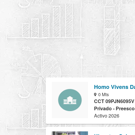
Homo Vivens Da
0 Mts
CCT 09PJN6095V
Privado - Preesco
Activo 2026