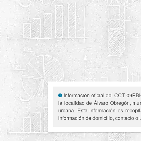
Información oficial del CCT 09PBH3
la localidad de Álvaro Obregón, mu
urbana. Esta información es recopil
información de domicilio, contacto o 