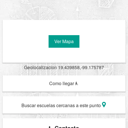
Ver Mapa
Geolocalizacion 19.439858,-99.175787
Como llegar
Buscar escuelas cercanas a este punto
Contacto