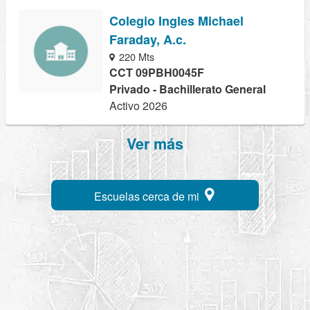
Colegio Ingles Michael
Faraday, A.c.
220 Mts
CCT 09PBH0045F
Privado - Bachillerato General
Activo 2026
Ver más
Escuelas cerca de mi