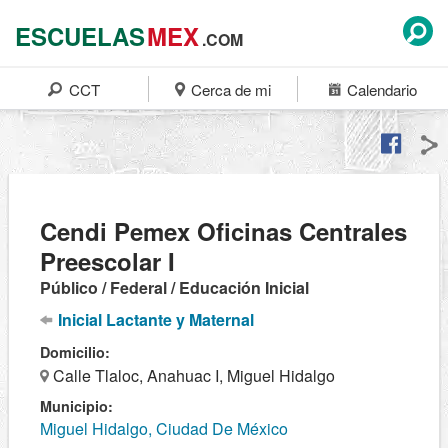
ESCUELAS
MEX
.COM
CCT
Cerca de mi
Calendario
Cendi Pemex Oficinas Centrales
Preescolar I
Público / Federal / Educación Inicial
Inicial Lactante y Maternal
Domicilio:
Calle Tlaloc, Anahuac I, Miguel Hidalgo
Municipio:
Miguel Hidalgo, Ciudad De México