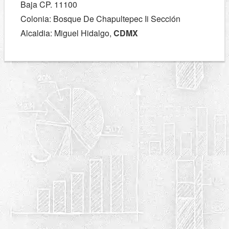
Baja CP. 11100
Colonia: Bosque De Chapultepec Ii Sección
Alcaldia: Miguel Hidalgo,
CDMX