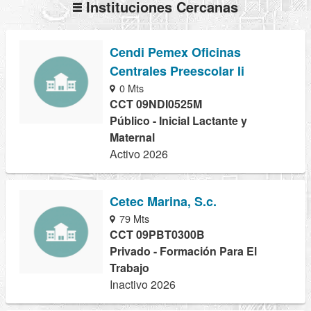
Instituciones Cercanas
Cendi Pemex Oficinas
Centrales Preescolar Ii
0 Mts
CCT 09NDI0525M
Público - Inicial Lactante y
Maternal
Activo 2026
Cetec Marina, S.c.
79 Mts
CCT 09PBT0300B
Privado - Formación Para El
Trabajo
Inactivo 2026