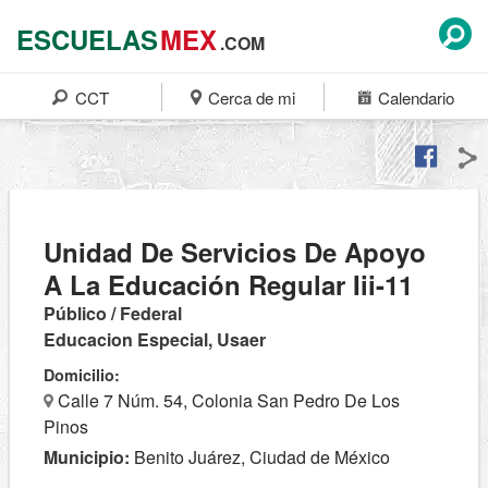
ESCUELAS
MEX
.COM
CCT
Cerca de mi
Calendario
Unidad De Servicios De Apoyo
A La Educación Regular Iii-11
Público / Federal
Educacion Especial, Usaer
Domicilio:
Calle 7 Núm. 54, Colonia San Pedro De Los
Pinos
Municipio:
Benito Juárez, Ciudad de México