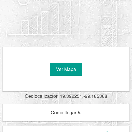
Ver Mapa
Geolocalizacion 19.392251,-99.185368
Como llegar