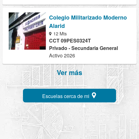
Colegio Militarizado Moderno
Alarid
12 Mts
CCT 09PES0324T
Privado - Secundaria General
Activo 2026
Ver más
Escuelas cerca de mi