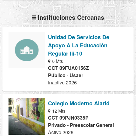
Instituciones Cercanas
Unidad De Servicios De
Apoyo A La Educación
Regular Iii-10
0 Mts
CCT 09FUA0156Z
Público - Usaer
Inactivo 2026
Colegio Moderno Alarid
12 Mts
CCT 09PJN0335P
Privado - Preescolar General
Activo 2026