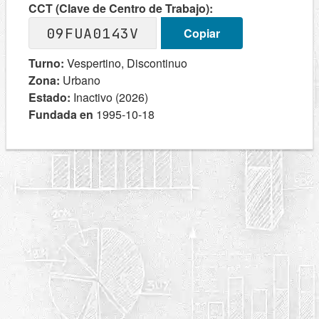
CCT (Clave de Centro de Trabajo):
09FUA0143V
Copiar
Turno:
Vespertino, Discontinuo
Zona:
Urbano
Estado:
Inactivo (2026)
Fundada en
1995-10-18