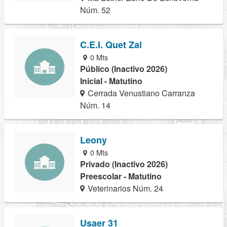
Núm. 52
C.E.I. Quet Zal
0 Mts
Público (Inactivo 2026)
Inicial - Matutino
Cerrada Venustiano Carranza
Núm. 14
Leony
0 Mts
Privado (Inactivo 2026)
Preescolar - Matutino
Veterinarios Núm. 24
Usaer 31