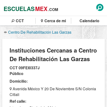
ESCUELAS
MEX
.COM
CCT
Cerca de mi
Calendario
Centro De Rehabilitación Las Garzas
Instituciones Cercanas a Centro
De Rehabilitación Las Garzas
CCT 09FEI0337J
Público
Domicilio:
Avenida México Y 20 De Noviembre S/N Colonia
Citlali
Ref calle: