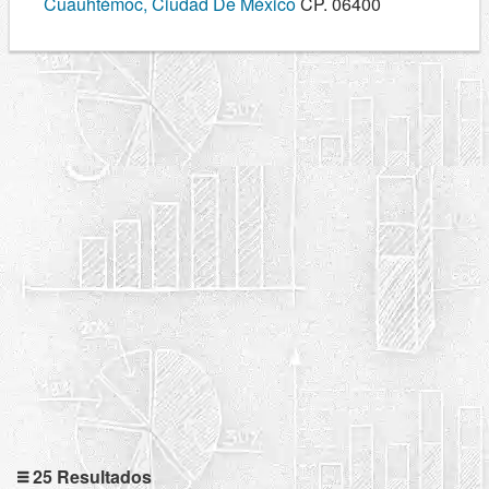
Cuauhtémoc, Ciudad De México
CP. 06400
25 Resultados