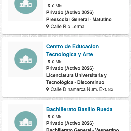
0 Mts
Privado (Activo 2026)
Preescolar General - Matutino
Calle Rio Lerma
Centro de Educacion
Tecnologica y Arte
0 Mts
Privado (Activo 2026)
Licenciatura Universitaria y
Tecnológica - Discontinuo
Calle Dinamarca Num. Ext. 83
Bachillerato Basilio Rueda
0 Mts
Privado (Activo 2026)
Bachillerato General - Vespertino