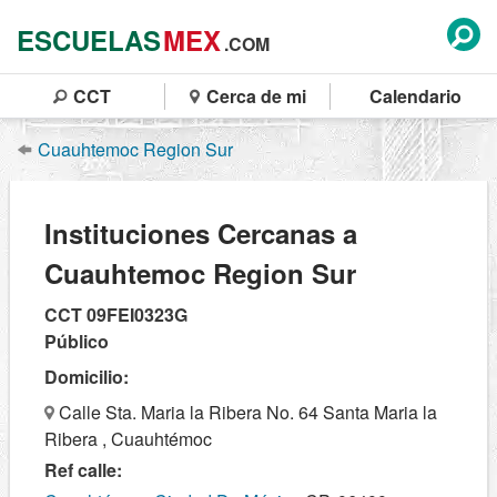
ESCUELAS
MEX
.COM
CCT
Cerca de mi
Calendario
Cuauhtemoc Region Sur
Instituciones Cercanas a
Cuauhtemoc Region Sur
CCT 09FEI0323G
Público
Domicilio:
Calle Sta. Maria la Ribera No. 64 Santa Maria la
Ribera , Cuauhtémoc
Ref calle: