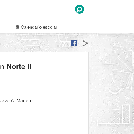
Calendario
escolar
 Norte Ii
stavo A. Madero