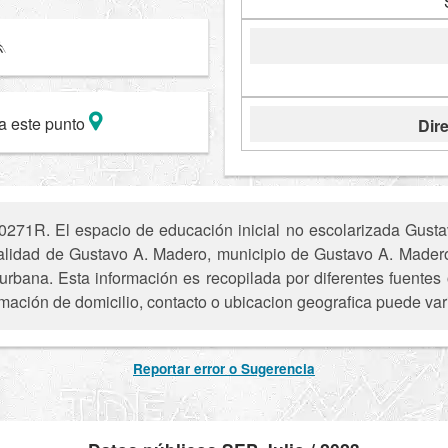
a este punto
Dire
0271R. El espacio de educación inicial no escolarizada Gusta
ocalidad de Gustavo A. Madero, municipio de Gustavo A. Made
urbana. Esta información es recopilada por diferentes fuentes 
mación de domicilio, contacto o ubicacion geografica puede vari
Reportar error o Sugerencia