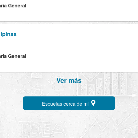
ria General
lipinas
D
ria General
Ver más
Escuelas cerca de mi