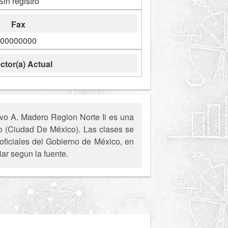
Sin registro
Fax
00000000
ctor(a) Actual
vo A. Madero Region Norte Ii es una
ro (Ciudad De México). Las clases se
oficiales del Gobierno de México, en
ar segun la fuente.