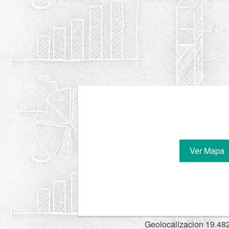
Ver Mapa
Geolocalizacion 19.48