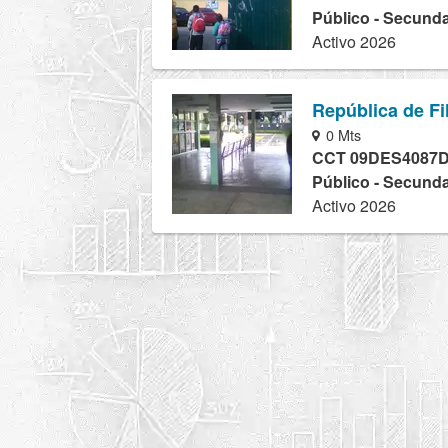
Público - Secunda
Activo 2026
República de Fi
0 Mts
CCT 09DES4087
Público - Secunda
Activo 2026