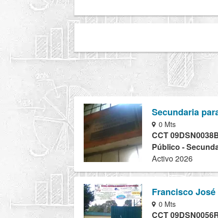
Secundaria par
0 Mts
CCT 09DSN0038
Público - Secunda
Activo 2026
Francisco José
0 Mts
CCT 09DSN0056