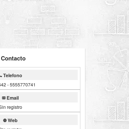
Contacto
Telefono
42 - 5555770741
Email
Sin registro
Web