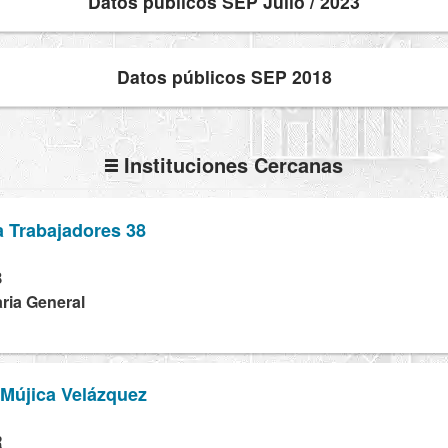
Datos públicos SEP Julio / 2023
Datos públicos SEP 2018
Instituciones Cercanas
a Trabajadores 38
B
ria General
 Mújica Velázquez
R