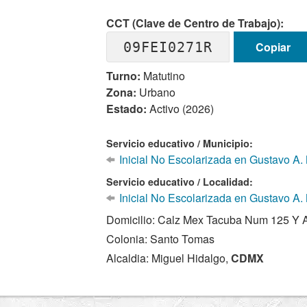
CCT (Clave de Centro de Trabajo):
09FEI0271R
Copiar
Turno:
Matutino
Zona:
Urbano
Estado:
Activo (2026)
Servicio educativo / Municipio:
Inicial No Escolarizada en Gustavo A
Servicio educativo / Localidad:
Inicial No Escolarizada en Gustavo A.
Domicilio: Calz Mex Tacuba Num 125 Y 
Colonia: Santo Tomas
Alcaldia: Miguel Hidalgo,
CDMX