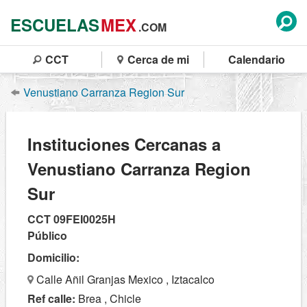
ESCUELAS
MEX
.COM
CCT
Cerca de mi
Calendario
Venustiano Carranza Region Sur
Instituciones Cercanas a
Venustiano Carranza Region
Sur
CCT 09FEI0025H
Público
Domicilio:
Calle Añil Granjas Mexico , Iztacalco
Ref calle:
Brea , Chicle