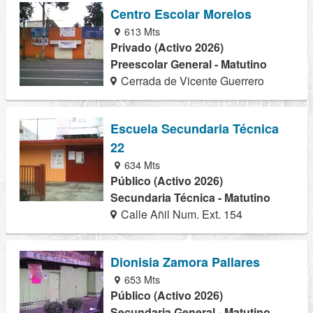
Centro Escolar Morelos
613 Mts
Privado (Activo 2026)
Preescolar General - Matutino
Cerrada de Vicente Guerrero
Escuela Secundaria Técnica
22
634 Mts
Público (Activo 2026)
Secundaria Técnica - Matutino
Calle Añil Num. Ext. 154
Dionisia Zamora Pallares
653 Mts
Público (Activo 2026)
Secundaria General - Matutino