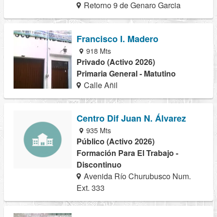
Retorno 9 de Genaro Garcia
Francisco I. Madero
918 Mts
Privado (Activo 2026)
Primaria General - Matutino
Calle Añil
Centro Dif Juan N. Álvarez
935 Mts
Público (Activo 2026)
Formación Para El Trabajo -
Discontinuo
Avenida Río Churubusco Num.
Ext. 333