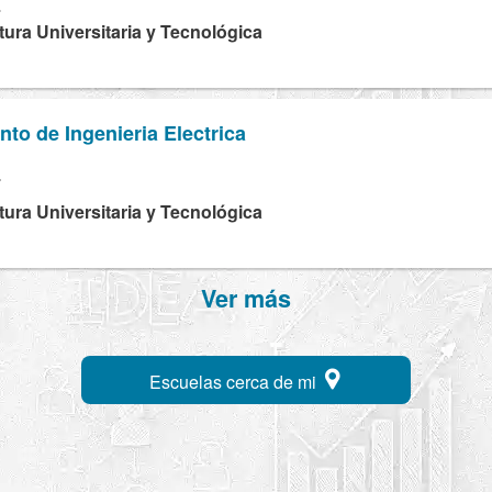
L
tura Universitaria y Tecnológica
to de Ingenieria Electrica
F
tura Universitaria y Tecnológica
Ver más
Escuelas cerca de mi