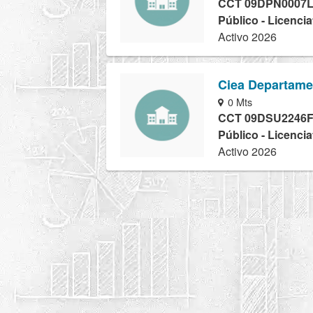
CCT 09DPN0007
Público - Licencia
Activo 2026
Ciea Departamen
0 Mts
CCT 09DSU2246
Público - Licencia
Activo 2026