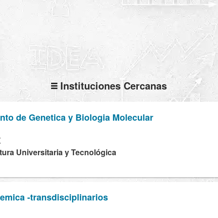
Instituciones Cercanas
to de Genetica y Biologia Molecular
X
tura Universitaria y Tecnológica
emica -transdisciplinarios