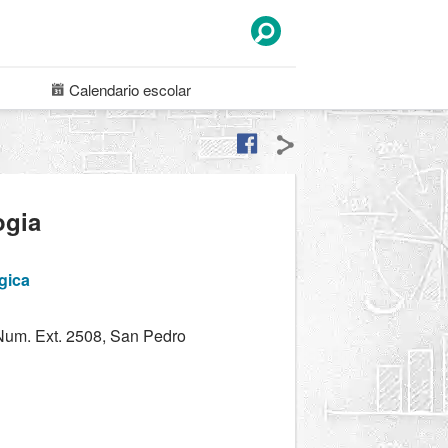
Calendario
escolar
ogia
gica
 Num. Ext. 2508, San Pedro