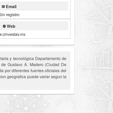
Email
Sin registro
Web
.cinvestav.mx
taria y tecnológica Departamento de
pio de Gustavo A. Madero (Ciudad De
 por diferentes fuentes oficiales del
cion geografica puede variar segun la