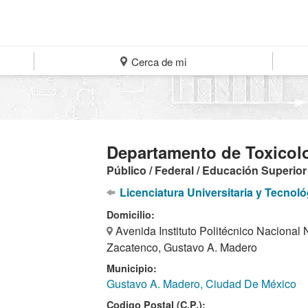
Cerca de mi
Departamento de Toxicol
Público / Federal / Educación Superior
Licenciatura Universitaria y Tecnoló
Domicilio:
Avenida Instituto Politécnico Nacional
Zacatenco, Gustavo A. Madero
Municipio:
Gustavo A. Madero, Ciudad De México
Codigo Postal (C.P.):