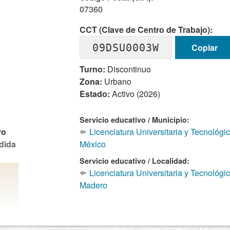
07360
CCT (Clave de Centro de Trabajo):
09DSU0003W
Copiar
Turno:
Discontinuo
Zona:
Urbano
Estado:
Activo (2026)
Servicio educativo / Municipio:
ro
Licenciatura Universitaria y Tecnológ
dida
México
Servicio educativo / Localidad:
Licenciatura Universitaria y Tecnológ
Madero