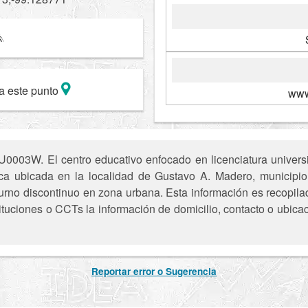
a este punto
www
0003W. El centro educativo enfocado en licenciatura universi
lica ubicada en la localidad de Gustavo A. Madero, munici
urno discontinuo en zona urbana. Esta información es recopilada
tuciones o CCTs la información de domicilio, contacto o ubica
Reportar error o Sugerencia