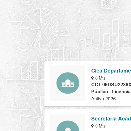
Ciea Departamen
0 Mts
CCT 09DSU2238
Público - Licencia
Activo 2026
Secretaria Acad
0 Mts