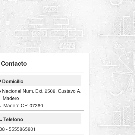
Contacto
Domicilio
co Nacional Num. Ext. 2508, Gustavo A.
Madero
A. Madero CP. 07360
Telefono
 38 - 5555865801