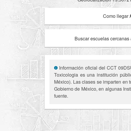
Como llegar
Buscar escuelas cercanas 
Información oficial del CCT 09DSU
Toxicologia es una institución púb
México). Las clases se imparten en t
Gobierno de México, en algunas Insti
fuente.