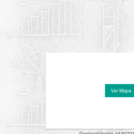
Ver Mapa
Geolocalizacion 19.5072