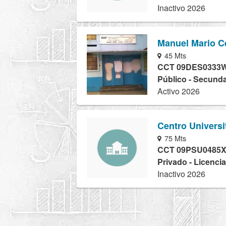
Inactivo 2026
Manuel Mario C
45 Mts
CCT 09DES0333
Público - Secunda
Activo 2026
Centro Universi
75 Mts
CCT 09PSU0485
Privado - Licencia
Inactivo 2026