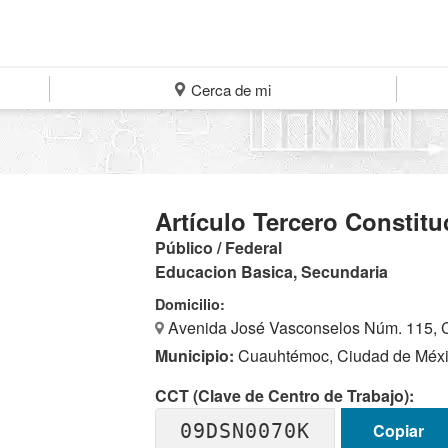
Cerca de mi
Artículo Tercero Constitu
Público / Federal
Educacion Basica, Secundaria
Domicilio:
Avenida José Vasconselos Núm. 115, 
Municipio:
Cuauhtémoc, Ciudad de Méx
CCT (Clave de Centro de Trabajo):
09DSN0070K
Copiar