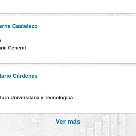
erna Castelazo
W
ria General
tario Cárdenas
X
tura Universitaria y Tecnológica
Ver más