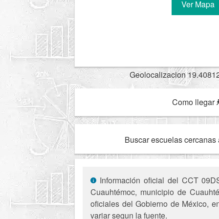
Ver Mapa
Geolocalizacion 19.4081
Como llegar
Buscar escuelas cercanas 
Información oficial del CCT 09DS
Cuauhtémoc, municipio de Cuauhtém
oficiales del Gobierno de México, e
variar segun la fuente.