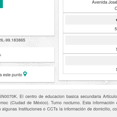
Avenida José
C
5
26,-99.183865
a este punto
N0070K. El centro de educacion basica secundaria Artículo 
oc (Ciudad de México). Turno nocturno. Esta información es
n algunas Instituciones o CCTs la información de domicilio, c