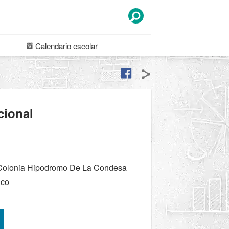
Calendario
escolar
cional
Colonia Hipodromo De La Condesa
ico