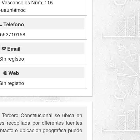
 Vasconselos Núm. 115
uauhtémoc
Telefono
552710158
Email
Sin registro
Web
Sin registro
Tercero Constitucional se ubica en
 recopilada por diferentes fuentes
ontacto o ubicacion geografica puede