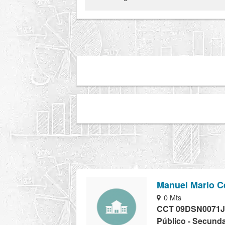
Manuel Mario C
0 Mts
CCT 09DSN0071J
Público - Secunda