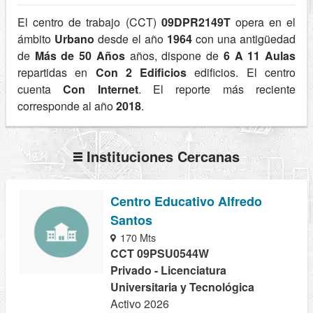
El centro de trabajo (CCT)
09DPR2149T
opera en el
ámbito
Urbano
desde el año
1964
con una antigüedad
de
Más de 50 Años
años, dispone de
6 A 11 Aulas
repartidas en
Con 2 Edificios
edificios. El centro
cuenta
Con Internet
. El reporte más reciente
corresponde al año
2018
.
Instituciones Cercanas
Centro Educativo Alfredo
Santos
170 Mts
CCT 09PSU0544W
Privado - Licenciatura
Universitaria y Tecnológica
Activo 2026