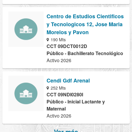
Centro de Estudios Cientificos
y Tecnologicos 12, Jose Maria
Morelos y Pavon
190 Mts
CCT 09DCT0012D
Público - Bachillerato Tecnológico
Activo 2026
Cendi Gdf Arenal
252 Mts
CCT 09NDI0280I
Público - Inicial Lactante y
Maternal
Activo 2026
Ver más