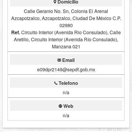
Domicilio
Calle Geranio No. Sn, Colonia El Arenal
Azcapotzalco, Azcapotzalco, Ciudad De México C.P.
02980
Ref.
Circuito Interior (Avenida Rio Consulado), Calle
Aretillo, Circuito Interior (Avenida Río Consulado),
Manzana 021
Email
e09dpr2149@sepdf.gob.mx
Telefono
n/a
Web
n/a