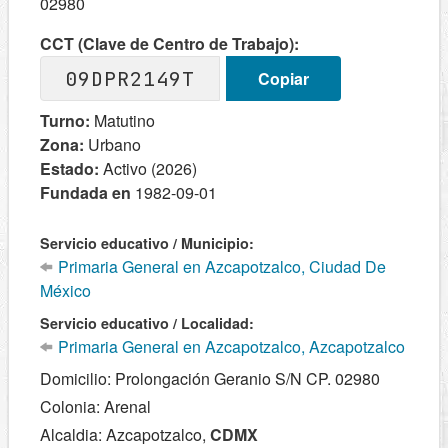
02980
CCT (Clave de Centro de Trabajo):
09DPR2149T
Copiar
Turno:
Matutino
Zona:
Urbano
Estado:
Activo (2026)
Fundada en
1982-09-01
Servicio educativo / Municipio:
Primaria General en Azcapotzalco, Ciudad De
México
Servicio educativo / Localidad:
Primaria General en Azcapotzalco, Azcapotzalco
Domicilio: Prolongación Geranio S/N CP. 02980
Colonia: Arenal
Alcaldia: Azcapotzalco,
CDMX