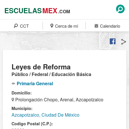
ESCUELAS
MEX
.COM
CCT
Cerca de mi
Calendario
Leyes de Reforma
Público / Federal / Educación Básica
Primaria General
Domicilio:
Prolongación Chopo, Arenal, Azcapotzalco
Municipio:
Azcapotzalco, Ciudad De México
Codigo Postal (C.P.):