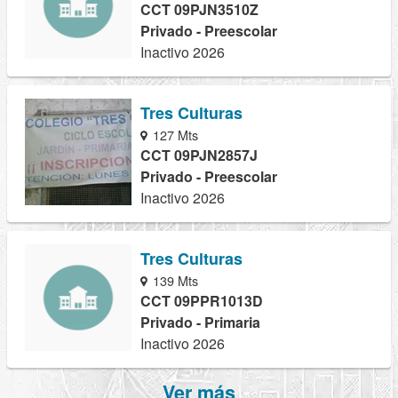
CCT 09PJN3510Z
Privado - Preescolar
Inactivo 2026
Tres Culturas
127 Mts
CCT 09PJN2857J
Privado - Preescolar
Inactivo 2026
Tres Culturas
139 Mts
CCT 09PPR1013D
Privado - Primaria
Inactivo 2026
Ver más