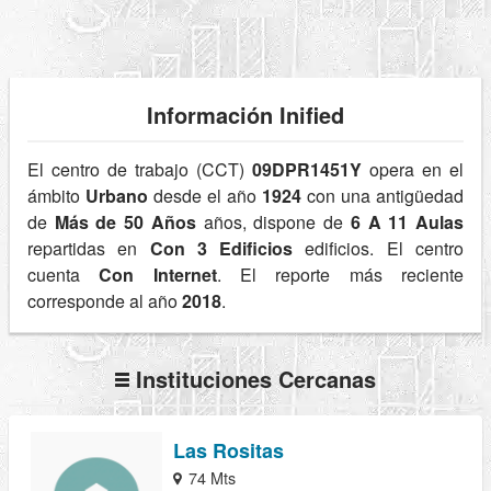
Información Inified
El centro de trabajo (CCT)
09DPR1451Y
opera en el
ámbito
Urbano
desde el año
1924
con una antigüedad
de
Más de 50 Años
años, dispone de
6 A 11 Aulas
repartidas en
Con 3 Edificios
edificios. El centro
cuenta
Con Internet
. El reporte más reciente
corresponde al año
2018
.
Instituciones Cercanas
Las Rositas
74 Mts