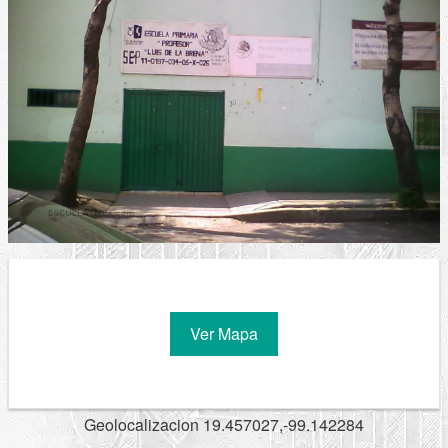
Ver Mapa
Geolocalizacion 19.457027,-99.142284