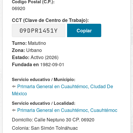
Codigo Postal (C.P.):
06920
CCT (Clave de Centro de Trabajo):
09DPR1451Y
Copiar
Turno:
Matutino
Zona:
Urbano
Estado:
Activo (2026)
Fundada en
1982-09-01
Servicio educativo / Municipio:
Primaria General en Cuauhtémoc, Ciudad De
México
Servicio educativo / Localidad:
Primaria General en Cuauhtémoc, Cuauhtémoc
Domicilio: Calle Neptuno 30 CP. 06920
Colonia: San Simón Tolnáhuac