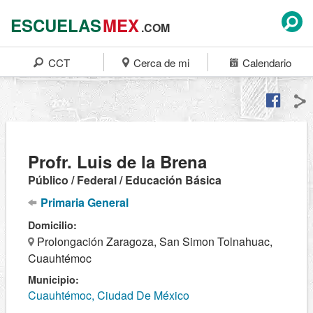
ESCUELAS
MEX
.COM
CCT
Cerca de mi
Calendario
Profr. Luis de la Brena
Público / Federal / Educación Básica
Primaria General
Domicilio:
Prolongación Zaragoza, San Simon Tolnahuac,
Cuauhtémoc
Municipio:
Cuauhtémoc, Ciudad De México