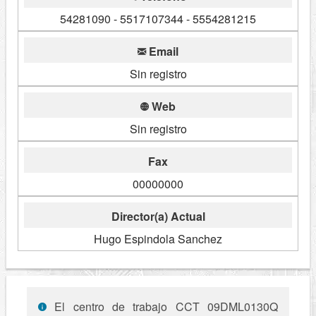
54281090 - 5517107344 - 5554281215
Email
Sin registro
Web
Sin registro
Fax
00000000
Director(a) Actual
Hugo Espindola Sanchez
El centro de trabajo CCT 09DML0130Q