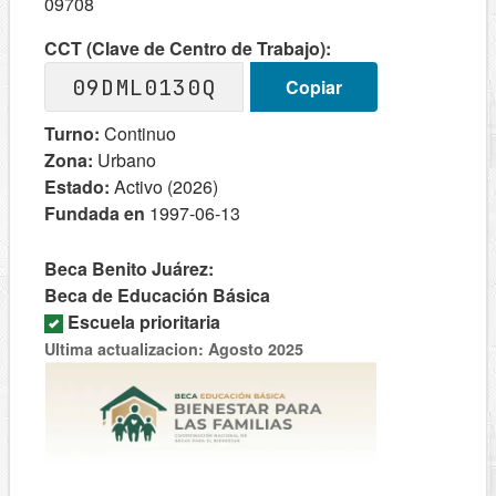
09708
CCT (Clave de Centro de Trabajo):
09DML0130Q
Copiar
Turno:
Continuo
Zona:
Urbano
Estado:
Activo (2026)
Fundada en
1997-06-13
Beca Benito Juárez:
Beca de Educación Básica
Escuela prioritaria
Ultima actualizacion: Agosto 2025