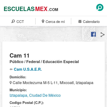
ESCUELAS
MEX
.COM
CCT
Cerca de mi
Calendario
Cam 11
Público / Federal / Educación Especial
Cam U.S.A.E.R.
Domicilio:
Calle Moctezuma M-5 L-11, Mixcoatl, Iztapalapa
Municipio:
Iztapalapa, Ciudad De México
Codigo Postal (C.P.):