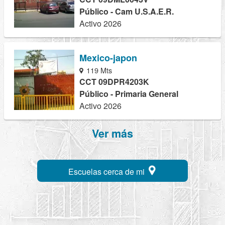
Público - Cam U.S.A.E.R.
Activo 2026
Mexico-japon
119 Mts
CCT 09DPR4203K
Público - Primaria General
Activo 2026
Ver más
Escuelas cerca de mi