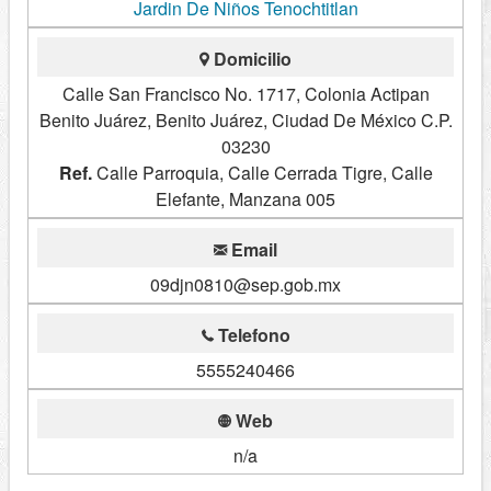
Jardin De Niños Tenochtitlan
Domicilio
Calle San Francisco No. 1717, Colonia Actipan
Benito Juárez, Benito Juárez, Ciudad De México C.P.
03230
Ref.
Calle Parroquia, Calle Cerrada Tigre, Calle
Elefante, Manzana 005
Email
09djn0810@sep.gob.mx
Telefono
5555240466
Web
n/a