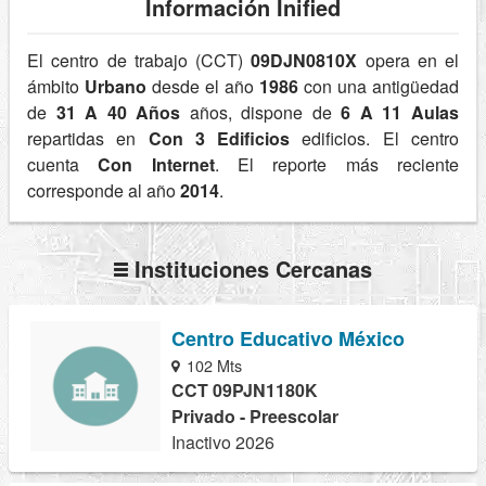
Información Inified
El centro de trabajo (CCT)
09DJN0810X
opera en el
ámbito
Urbano
desde el año
1986
con una antigüedad
de
31 A 40 Años
años, dispone de
6 A 11 Aulas
repartidas en
Con 3 Edificios
edificios. El centro
cuenta
Con Internet
. El reporte más reciente
corresponde al año
2014
.
Instituciones Cercanas
Centro Educativo México
102 Mts
CCT 09PJN1180K
Privado - Preescolar
Inactivo 2026