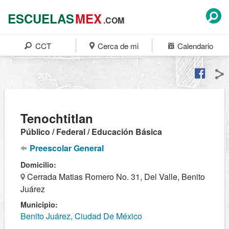
ESCUELAS
MEX
.COM
CCT
Cerca de mi
Calendario
Tenochtitlan
Público / Federal / Educación Básica
Preescolar General
Domicilio:
Cerrada Matias Romero No. 31, Del Valle, Benito
Juárez
Municipio:
Benito Juárez, Ciudad De México