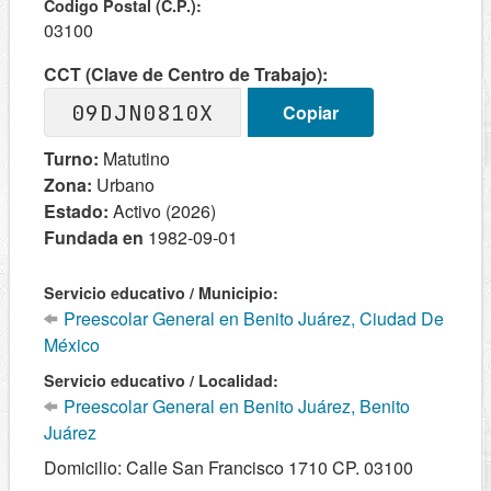
Codigo Postal (C.P.):
03100
CCT (Clave de Centro de Trabajo):
09DJN0810X
Copiar
Turno:
Matutino
Zona:
Urbano
Estado:
Activo (2026)
Fundada en
1982-09-01
Servicio educativo / Municipio:
Preescolar General en Benito Juárez, Ciudad De
México
Servicio educativo / Localidad:
Preescolar General en Benito Juárez, Benito
Juárez
Domicilio: Calle San Francisco 1710 CP. 03100