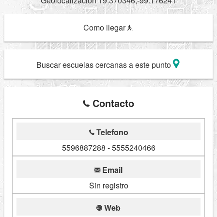
Geolocalizacion 19.370346,-99.176241
Como llegar
Buscar escuelas cercanas a este punto
Contacto
Telefono
5596887288 - 5555240466
Email
Sin registro
Web