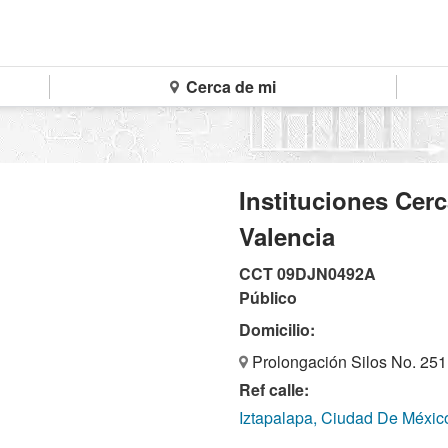
Cerca de mi
Instituciones Cerc
Valencia
CCT 09DJN0492A
Público
Domicilio:
Prolongación Silos No. 251
Ref calle:
Iztapalapa, Ciudad De Méxic