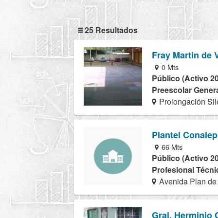
25 Resultados
Fray Martin de 
0 Mts
Público (Activo 2
Preescolar Genera
Prolongación Sil
Plantel Conalep
66 Mts
Público (Activo 2
Profesional Técnic
Avenida Plan de 
Gral. Herminio 