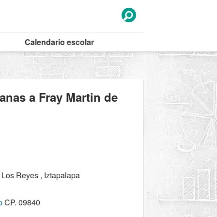
Calendario
escolar
anas a Fray Martin de
 Los Reyes , Iztapalapa
o
CP. 09840