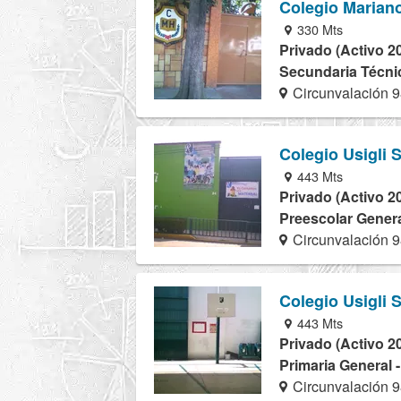
Colegio Marian
330 Mts
Privado (Activo 2
Secundaria Técnic
Circunvalación 
Colegio Usigli S
443 Mts
Privado (Activo 2
Preescolar Genera
Circunvalación 
Colegio Usigli S
443 Mts
Privado (Activo 2
Primaria General 
Circunvalación 