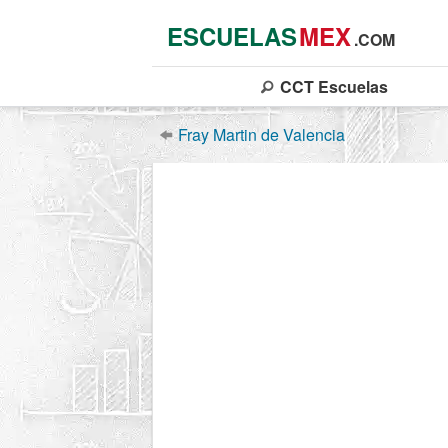
ESCUELAS
MEX
.COM
CCT
Escuelas
Fray Martin de Valencia