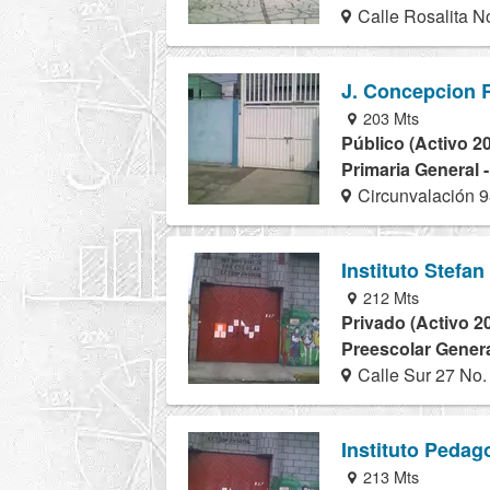
Calle Rosalita N
J. Concepcion 
203 Mts
Público (Activo 2
Primaria General 
Circunvalación 
Instituto Stefan
212 Mts
Privado (Activo 2
Preescolar Genera
Calle Sur 27 No.
Instituto Pedag
213 Mts