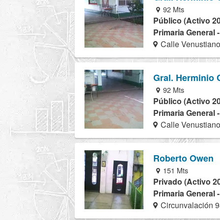
92 Mts
Público (Activo 2
Primaria General 
Calle Venustiano
Gral. Herminio 
92 Mts
Público (Activo 2
Primaria General 
Calle Venustiano
Roberto Owen
151 Mts
Privado (Activo 2
Primaria General 
Circunvalación 