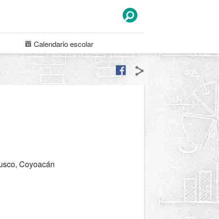
Calendario
escolar
busco, Coyoacán