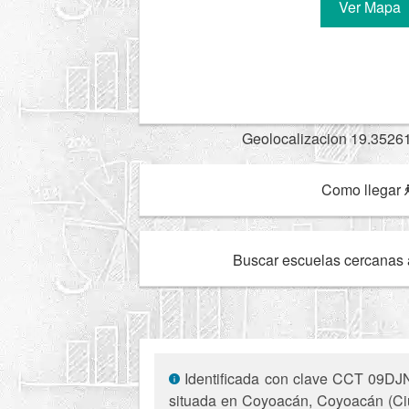
Ver Mapa
Geolocalizacion 19.3526
Como llegar
Buscar escuelas cercanas 
Identificada con clave CCT 09DJN0
situada en Coyoacán, Coyoacán (Ciud