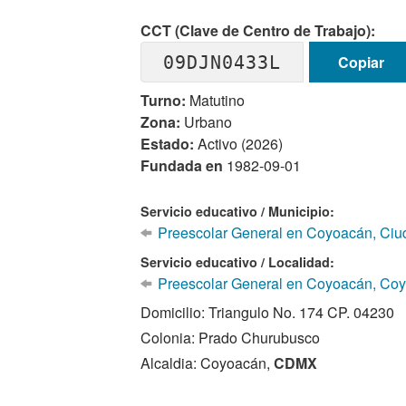
CCT (Clave de Centro de Trabajo):
09DJN0433L
Copiar
Turno:
Matutino
Zona:
Urbano
Estado:
Activo (2026)
Fundada en
1982-09-01
Servicio educativo / Municipio:
Preescolar General en Coyoacán, Ciu
Servicio educativo / Localidad:
Preescolar General en Coyoacán, Co
Domicilio: Triangulo No. 174 CP. 04230
Colonia: Prado Churubusco
Alcaldia: Coyoacán,
CDMX