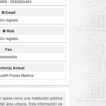
959 - 5555820463
Email
Sin registro
Web
Sin registro
Fax
00000000
ctor(a) Actual
udith Flores Medina
r opera como una institución pública
del área urbana. Esta información es