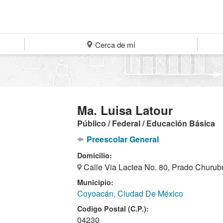
Cerca de mi
Ma. Luisa Latour
Público / Federal / Educación Básica
Preescolar General
Domicilio:
Calle Via Lactea No. 80, Prado Churu
Municipio:
Coyoacán, Ciudad De México
Codigo Postal (C.P.):
04230