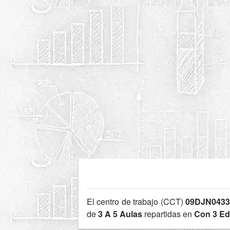
El centro de trabajo (CCT)
09DJN043
de
3 A 5 Aulas
repartidas en
Con 3 Edi