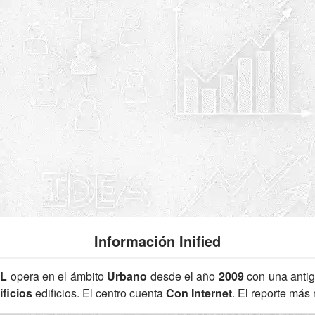
Información Inified
3L
opera en el ámbito
Urbano
desde el año
2009
con una anti
ficios
edificios. El centro cuenta
Con Internet
. El reporte más