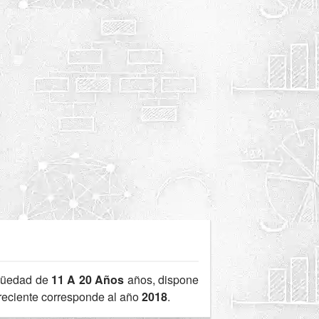
güedad de
11 A 20 Años
años, dispone
 reciente corresponde al año
2018
.