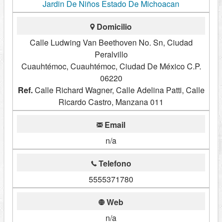
Jardin De Niños Estado De Michoacan
Domicilio
Calle Ludwing Van Beethoven No. Sn, Ciudad
Peralvillo
Cuauhtémoc, Cuauhtémoc, Ciudad De México C.P.
06220
Ref.
Calle Richard Wagner, Calle Adelina Patti, Calle
Ricardo Castro, Manzana 011
Email
n/a
Telefono
5555371780
Web
n/a