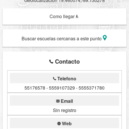
Geolocalizacion 19.460074,-99.130278
Como llegar
Buscar escuelas cercanas a este punto
Contacto
Telefono
55176578 - 5559107329 - 5555371780
Email
Sin registro
Web