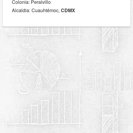
Colonia: Peralvillo
Alcaldia: Cuauhtémoc,
CDMX