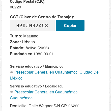
Codigo Postal (C.P.):
06220
CCT (Clave de Centro de Trabajo):
09DJN0245S
Copiar
Turno:
Matutino
Zona:
Urbano
Estado:
Activo (2026)
Fundada en
1982-09-01
Servicio educativo / Municipio:
Preescolar General en Cuauhtémoc, Ciudad De
México
Servicio educativo / Localidad:
Preescolar General en Cuauhtémoc,
Cuauhtémoc
Domicilio: Calle Wagner S/N CP. 06220