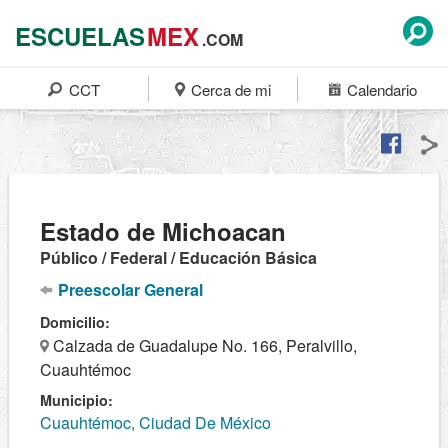
ESCUELAS
MEX
.COM
CCT
Cerca de mi
Calendario
Estado de Michoacan
Público / Federal / Educación Básica
Preescolar General
Domicilio:
Calzada de Guadalupe No. 166, Peralvillo,
Cuauhtémoc
Municipio:
Cuauhtémoc, Ciudad De México