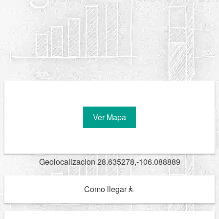
Ver Mapa
Geolocalizacion 28.635278,-106.088889
Como llegar