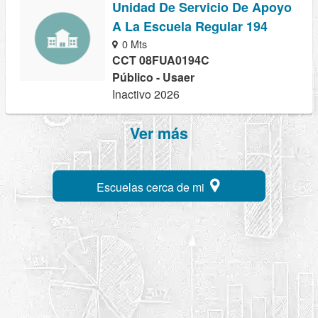
Unidad De Servicio De Apoyo
A La Escuela Regular 194
0 Mts
CCT 08FUA0194C
Público - Usaer
Inactivo 2026
Ver más
Escuelas cerca de mi