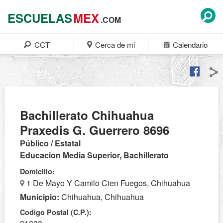
ESCUELAS
MEX
.COM
CCT
Cerca de mi
Calendario
Bachillerato Chihuahua
Praxedis G. Guerrero 8696
Público / Estatal
Educacion Media Superior, Bachillerato
Domicilio:
1 De Mayo Y Camilo Cien Fuegos, Chihuahua
Municipio:
Chihuahua, Chihuahua
Codigo Postal (C.P.):