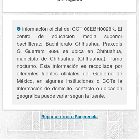
Información oficial del CCT 08EBH0028K. El
centro de educacion media superior
bachillerato Bachillerato Chihuahua Praxedis
G. Guerrero 8696 se ubica en Chihuahua,
municipio de Chihuahua (Chihuahua). Turno
nocturno. Esta información es recopilada por
diferentes fuentes oficiales del Gobierno de
México, en algunas Instituciones o CCTs la
información de domicilio, contacto o ubicacion
geografica puede variar segun la fuente.
Reportar error o Sugerencia