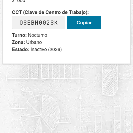
31000
CCT (Clave de Centro de Trabajo):
08EBH0028K
Copiar
Turno:
Nocturno
Zona:
Urbano
Estado:
Inactivo (2026)