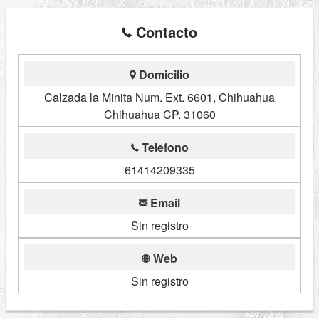
Contacto
Domicilio
Calzada la Minita Num. Ext. 6601, Chihuahua
Chihuahua CP. 31060
Telefono
61414209335
Email
Sin registro
Web
Sin registro