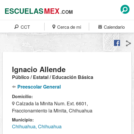
ESCUELAS
MEX
.COM
CCT
Cerca de mi
Calendario
Ignacio Allende
Público / Estatal / Educación Básica
Preescolar General
Domicilio:
Calzada la Minita Num. Ext. 6601,
Fraccionamiento la Minita, Chihuahua
Municipio:
Chihuahua, Chihuahua