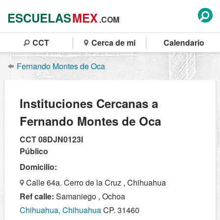
ESCUELAS
MEX
.COM
CCT
Cerca de mi
Calendario
Fernando Montes de Oca
Instituciones Cercanas a
Fernando Montes de Oca
CCT 08DJN0123I
Público
Domicilio:
Calle 64a. Cerro de la Cruz , Chihuahua
Ref calle:
Samaniego , Ochoa
Chihuahua, Chihuahua
CP. 31460