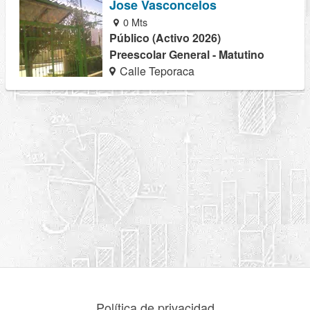
Jose Vasconcelos
0 Mts
Público (Activo 2026)
Preescolar General - Matutino
Calle Teporaca
Política de privacidad