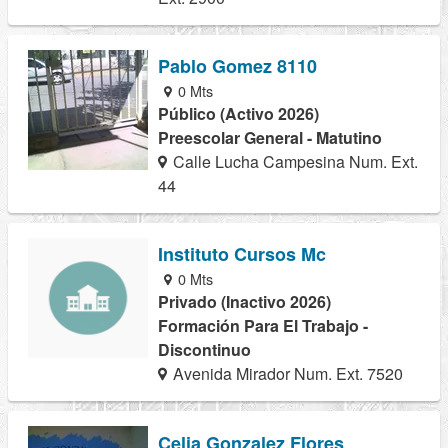
Pablo Gomez 8110
0 Mts
Público (Activo 2026)
Preescolar General - Matutino
Calle Lucha Campesina Num. Ext.
44
Instituto Cursos Mc
0 Mts
Privado (Inactivo 2026)
Formación Para El Trabajo -
Discontinuo
Avenida Mirador Num. Ext. 7520
Celia Gonzalez Flores