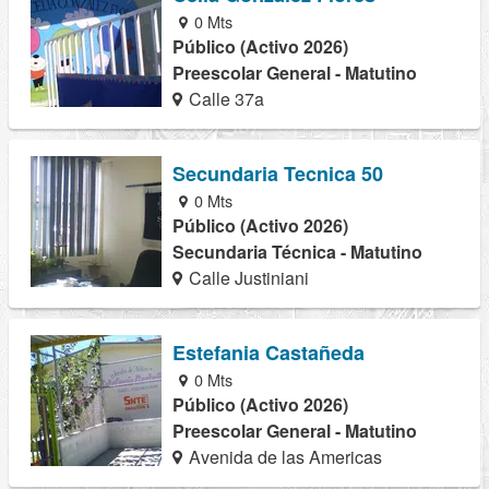
0 Mts
Público (Activo 2026)
Preescolar General - Matutino
Calle 37a
Secundaria Tecnica 50
0 Mts
Público (Activo 2026)
Secundaria Técnica - Matutino
Calle Justiniani
Estefania Castañeda
0 Mts
Público (Activo 2026)
Preescolar General - Matutino
Avenida de las Americas