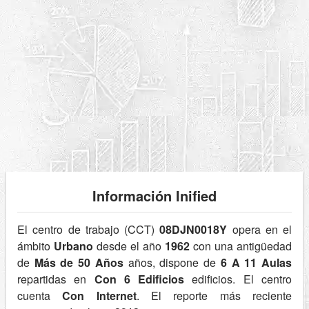
Información Inified
El centro de trabajo (CCT)
08DJN0018Y
opera en el
ámbito
Urbano
desde el año
1962
con una antigüedad
de
Más de 50 Años
años, dispone de
6 A 11 Aulas
repartidas en
Con 6 Edificios
edificios. El centro
cuenta
Con Internet
. El reporte más reciente