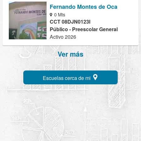
Fernando Montes de Oca
0 Mts
CCT 08DJN0123I
Público - Preescolar General
Activo 2026
Ver más
Escuelas cerca de mi