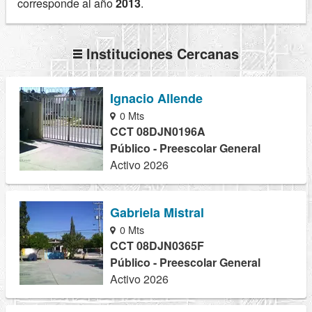
corresponde al año
2013
.
Instituciones Cercanas
Ignacio Allende
0 Mts
CCT 08DJN0196A
Público - Preescolar General
Activo 2026
Gabriela Mistral
0 Mts
CCT 08DJN0365F
Público - Preescolar General
Activo 2026