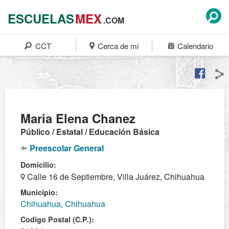
ESCUELAS
MEX
.COM
CCT
Cerca de mi
Calendario
Maria Elena Chanez
Público / Estatal / Educación Básica
Preescolar General
Domicilio:
Calle 16 de Septiembre, Villa Juárez, Chihuahua
Municipio:
Chihuahua, Chihuahua
Codigo Postal (C.P.):