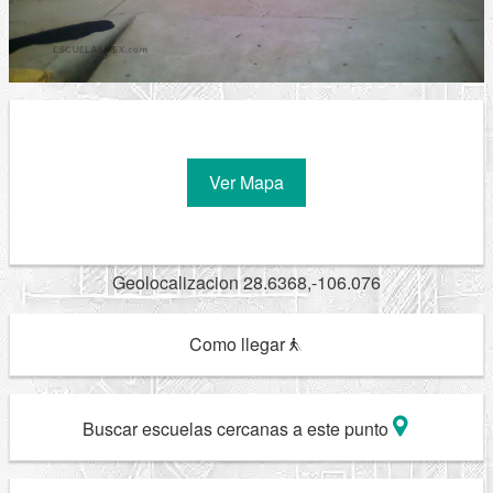
Ver Mapa
Geolocalizacion 28.6368,-106.076
Como llegar
Buscar escuelas cercanas a este punto