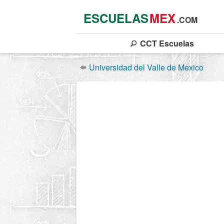
ESCUELAS
MEX
.COM
CCT
Escuelas
Universidad del Valle de Mexico