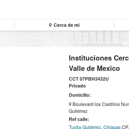
Cerca de mi
Instituciones Cer
Valle de Mexico
CCT 07PBH3432U
Privado
Domicilio:
Boulevard los Castillos Num.
Gutiérrez
Ref calle:
Tuxtla Gutiérrez, Chiapas
CP.