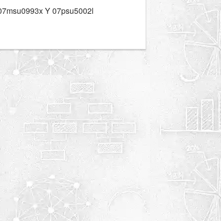
 07msu0993x Y 07psu5002l