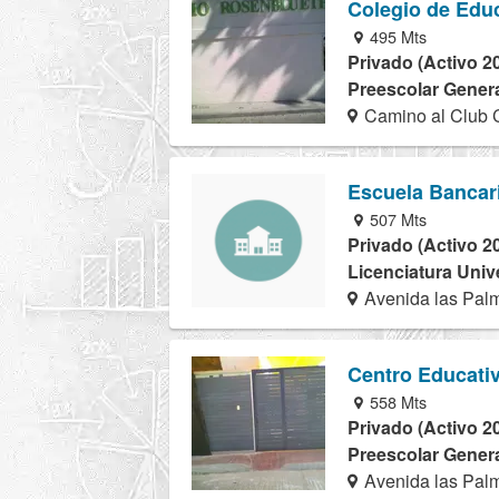
Colegio de Edu
495 Mts
Privado (Activo 2
Preescolar Genera
Camino al Club 
Escuela Bancar
507 Mts
Privado (Activo 2
Licenciatura Univ
Avenida las Pal
Centro Educati
558 Mts
Privado (Activo 2
Preescolar Genera
Avenida las Pal