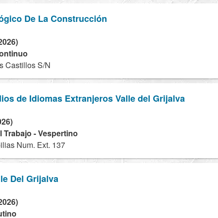
lógico De La Construcción
2026)
continuo
 Castillos S/N
ios de Idiomas Extranjeros Valle del Grijalva
026)
 Trabajo - Vespertino
lias Num. Ext. 137
le Del Grijalva
2026)
utino