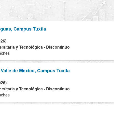
nguas, Campus Tuxtla
026)
ersitaria y Tecnológica - Discontinuo
taches
 Valle de Mexico, Campus Tuxtla
026)
ersitaria y Tecnológica - Discontinuo
taches