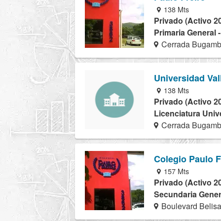
138 Mts
Privado (Activo 2
Primaria General 
Cerrada Bugambi
Universidad Vall
138 Mts
Privado (Activo 2
Licenciatura Univ
Cerrada Bugambi
Colegio Paulo F
157 Mts
Privado (Activo 2
Secundaria Genera
Boulevard Belis