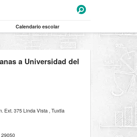
Calendario
escolar
canas a Universidad del
 Ext. 375 Linda Vista , Tuxtla
 29050