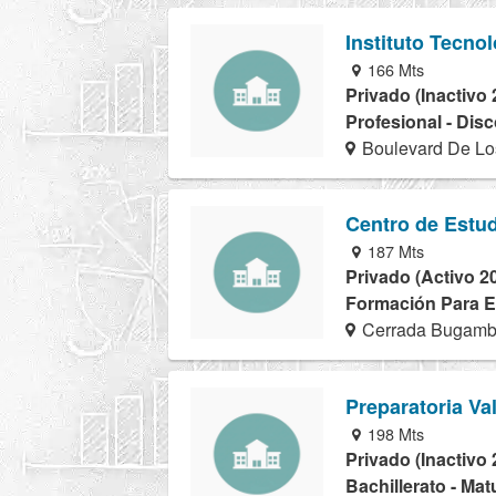
Instituto Tecno
166 Mts
Privado (Inactivo 
Profesional - Dis
Boulevard De Los
Centro de Estud
187 Mts
Privado (Activo 2
Formación Para El
Cerrada Bugambi
Preparatoria Val
198 Mts
Privado (Inactivo 
Bachillerato - Mat