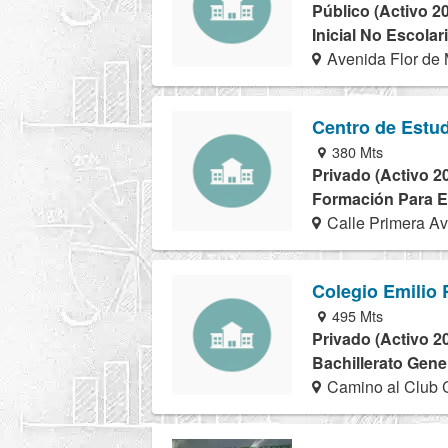
Público (Activo 2
Inicial No Escolar
Avenida Flor de 
Centro de Estu
380 Mts
Privado (Activo 2
Formación Para El
Calle Primera Av
Colegio Emilio
495 Mts
Privado (Activo 2
Bachillerato Gener
Camino al Club 