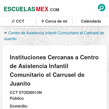
ESCUELAS
MEX
.COM
CCT
Cerca de mi
Calendario
Centro de Asistencia Infantil Comunitario el Carrusel de
Juanito
Instituciones Cercanas a Centro
de Asistencia Infantil
Comunitario el Carrusel de
Juanito
CCT 07ODI0013N
Público
Domicilio: