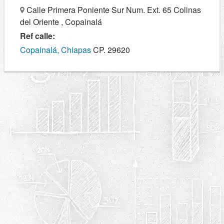
Calle Primera Poniente Sur Num. Ext. 65 Colinas
del Oriente , Copainalá
Ref calle:
Copainalá, Chiapas
CP. 29620