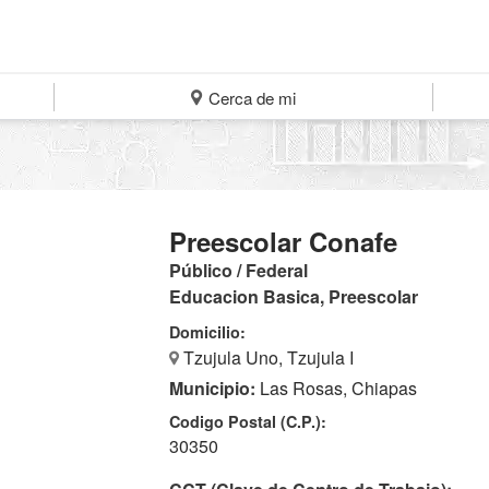
Cerca de mi
Preescolar Conafe
Público / Federal
Educacion Basica, Preescolar
Domicilio:
Tzujula Uno, Tzujula I
Municipio:
Las Rosas, Chiapas
Codigo Postal (C.P.):
30350