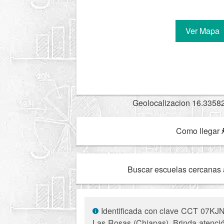
Ver Mapa
Geolocalizacion 16.3358
Como llegar
Buscar escuelas cercanas 
Identificada con clave CCT 07KJN1
Las Rosas (Chiapas). Brinda atención