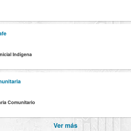
afe
Inicial Indígena
unitaria
ria Comunitario
Ver más