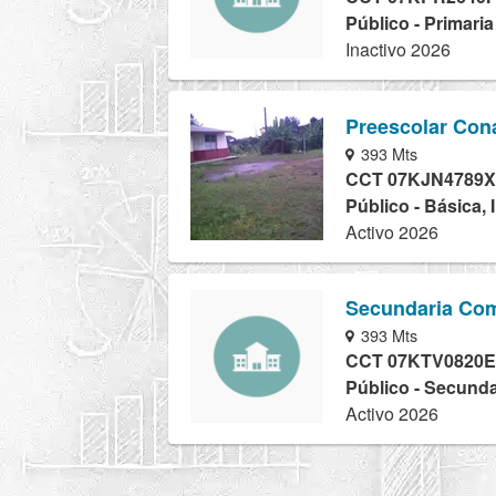
Público - Primaria
Inactivo 2026
Preescolar Con
393 Mts
CCT 07KJN4789X
Público - Básica, 
Activo 2026
Secundaria Com
393 Mts
CCT 07KTV0820E
Público - Secunda
Activo 2026