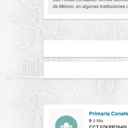
de México, en algunas Instituciones 
Primaria Conaf
0 Mts
CCT 07KPR2640I