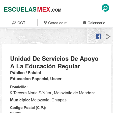
ESCUELAS
MEX
.COM
CCT
Cerca de mi
Calendario
Unidad De Servicios De Apoyo
A La Educación Regular
Público / Estatal
Educacion Especial, Usaer
Domicilio:
Tercera Norte S/Núm., Motozintla de Mendoza
Municipio:
Motozintla, Chiapas
Codigo Postal (C.P.):