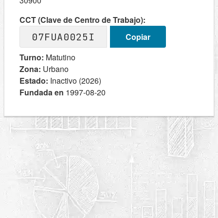
30900
CCT (Clave de Centro de Trabajo):
07FUA0025I
Copiar
Turno:
Matutino
Zona:
Urbano
Estado:
Inactivo (2026)
Fundada en
1997-08-20