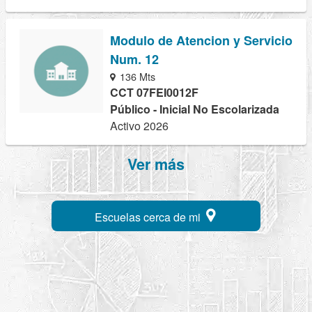
Modulo de Atencion y Servicio
Num. 12
136 Mts
CCT 07FEI0012F
Público - Inicial No Escolarizada
Activo 2026
Ver más
Escuelas cerca de mi