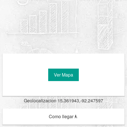
Ver Mapa
Geolocalizacion 15.361943,-92.247597
Como llegar