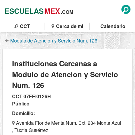
ESCUELAS
MEX
.COM
CCT
Cerca de mi
Calendario
Modulo de Atencion y Servicio Num. 126
Instituciones Cercanas a
Modulo de Atencion y Servicio
Num. 126
CCT 07FEI0126H
Público
Domicilio:
Avenida Flor de Menta Num. Ext. 284 Monte Azul
, Tuxtla Gutiérrez