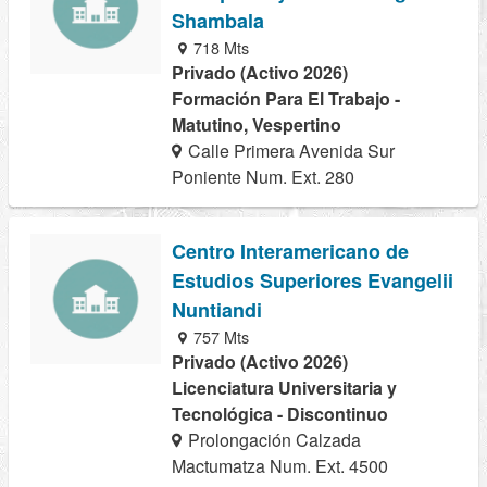
Shambala
718 Mts
Privado (Activo 2026)
Formación Para El Trabajo -
Matutino, Vespertino
Calle Primera Avenida Sur
Poniente Num. Ext. 280
Centro Interamericano de
Estudios Superiores Evangelii
Nuntiandi
757 Mts
Privado (Activo 2026)
Licenciatura Universitaria y
Tecnológica - Discontinuo
Prolongación Calzada
Mactumatza Num. Ext. 4500