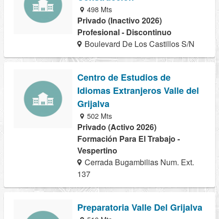
498 Mts
Privado (Inactivo 2026)
Profesional - Discontinuo
Boulevard De Los Castillos S/N
Centro de Estudios de
Idiomas Extranjeros Valle del
Grijalva
502 Mts
Privado (Activo 2026)
Formación Para El Trabajo -
Vespertino
Cerrada Bugambilias Num. Ext.
137
Preparatoria Valle Del Grijalva