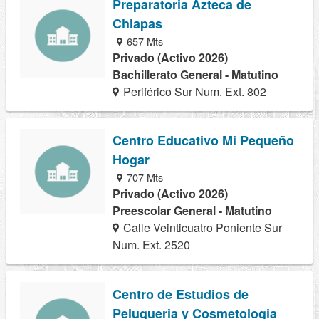
Preparatoria Azteca de
Chiapas
657 Mts
Privado (Activo 2026)
Bachillerato General - Matutino
Periférico Sur Num. Ext. 802
Centro Educativo Mi Pequeño
Hogar
707 Mts
Privado (Activo 2026)
Preescolar General - Matutino
Calle Veinticuatro Poniente Sur
Num. Ext. 2520
Centro de Estudios de
Peluqueria y Cosmetologia