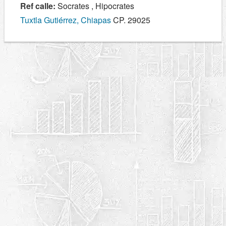
Ref calle:
Socrates , Hipocrates
Tuxtla Gutiérrez, Chiapas
CP. 29025