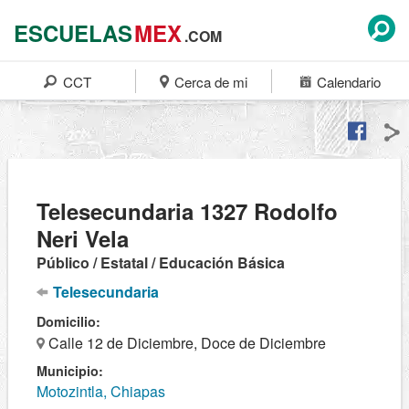
ESCUELAS
MEX
.COM
CCT
Cerca de mi
Calendario
Telesecundaria 1327 Rodolfo
Neri Vela
Público / Estatal / Educación Básica
Telesecundaria
Domicilio:
Calle 12 de Diciembre, Doce de Diciembre
Municipio:
Motozintla, Chiapas