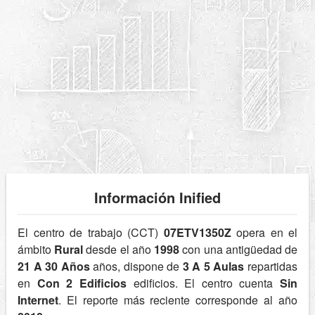
Información Inified
El centro de trabajo (CCT)
07ETV1350Z
opera en el
ámbito
Rural
desde el año
1998
con una antigüedad de
21 A 30 Años
años, dispone de
3 A 5 Aulas
repartidas
en
Con 2 Edificios
edificios. El centro cuenta
Sin
Internet
. El reporte más reciente corresponde al año