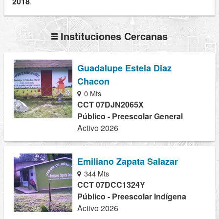
2018
.
Instituciones Cercanas
Guadalupe Estela Diaz
Chacon
0 Mts
CCT 07DJN2065X
Público - Preescolar General
Activo 2026
Emiliano Zapata Salazar
344 Mts
CCT 07DCC1324Y
Público - Preescolar Indígena
Activo 2026