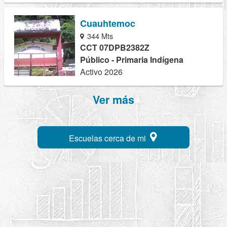
Cuauhtemoc
344 Mts
CCT 07DPB2382Z
Público - Primaria Indígena
Activo 2026
Ver más
Escuelas cerca de mi