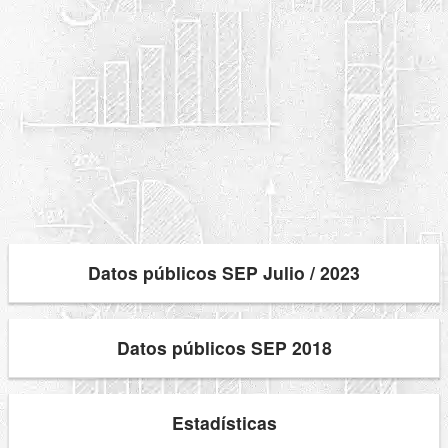
Datos públicos SEP Julio / 2023
Datos públicos SEP 2018
Estadísticas