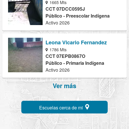
1665 Mts
CCT 07DCC0595J
Público - Preescolar Indígena
Activo 2026
Leona Vicario Fernandez
1786 Mts
CCT 07EPB0867O
Público - Primaria Indígena
Activo 2026
Ver más
Escuelas cerca de mi