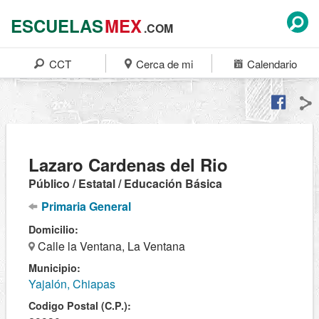
ESCUELAS
MEX
.COM
CCT
Cerca de mi
Calendario
Lazaro Cardenas del Rio
Público / Estatal / Educación Básica
Primaria General
Domicilio:
Calle la Ventana, La Ventana
Municipio:
Yajalón, Chiapas
Codigo Postal (C.P.):