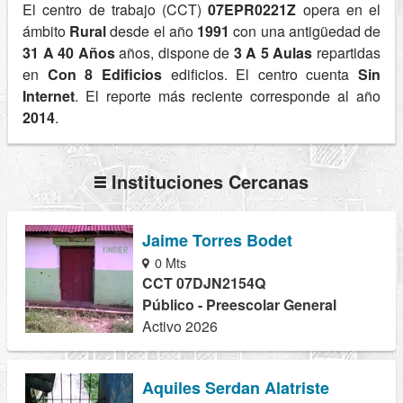
El centro de trabajo (CCT)
07EPR0221Z
opera en el
ámbito
Rural
desde el año
1991
con una antigüedad de
31 A 40 Años
años, dispone de
3 A 5 Aulas
repartidas
en
Con 8 Edificios
edificios. El centro cuenta
Sin
Internet
. El reporte más reciente corresponde al año
2014
.
Instituciones Cercanas
Jaime Torres Bodet
0 Mts
CCT 07DJN2154Q
Público - Preescolar General
Activo 2026
Aquiles Serdan Alatriste