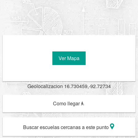
Ver Mapa
Geolocalizacion 16.730459,-92.72734
Como llegar
Buscar escuelas cercanas a este punto