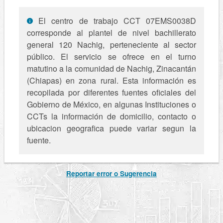
El centro de trabajo CCT 07EMS0038D
corresponde al plantel de nivel bachillerato
general 120 Nachig, perteneciente al sector
público. El servicio se ofrece en el turno
matutino a la comunidad de Nachig, Zinacantán
(Chiapas) en zona rural. Esta información es
recopilada por diferentes fuentes oficiales del
Gobierno de México, en algunas Instituciones o
CCTs la información de domicilio, contacto o
ubicacion geografica puede variar segun la
fuente.
Reportar error o Sugerencia