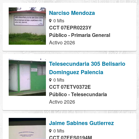
Narciso Mendoza
0 Mts
CCT 07EPR0223Y
Público - Primaria General
Activo 2026
Telesecundaria 305 Belisario
Dominguez Palencia
0 Mts
CCT 07ETV0372E
Público - Telesecundaria
Activo 2026
Jaime Sabines Gutierrez
0 Mts
CCT 07EES0194M