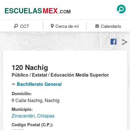
ESCUELAS
MEX
.COM
CCT
Cerca de mi
Calendario
120 Nachig
Público / Estatal / Educación Media Superior
Bachillerato General
Domicilio:
Calle Nachig, Nachig
Municipio:
Zinacantán, Chiapas
Codigo Postal (C.P.):