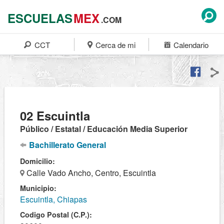
ESCUELAS
MEX
.COM
CCT
Cerca de mi
Calendario
02 Escuintla
Público / Estatal / Educación Media Superior
Bachillerato General
Domicilio:
Calle Vado Ancho, Centro, Escuintla
Municipio:
Escuintla, Chiapas
Codigo Postal (C.P.):