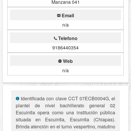
Manzana 041
Email
n/a
Telefono
9186440354
Web
n/a
Identificada con clave CCT 07ECB0004G, el
plantel de nivel bachillerato general 02
Escuintla opera como una institución pública
situada en Escuintla, Escuintla (Chiapas).
Brinda atención en el turno vespertino, matutino