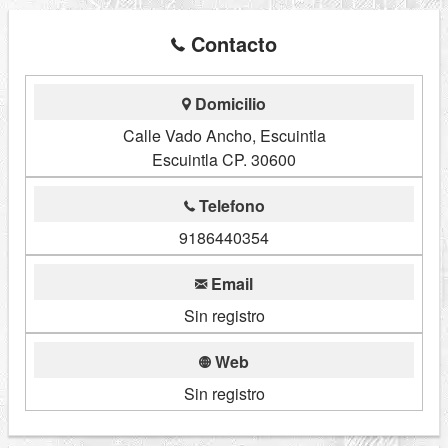
Contacto
Domicilio
Calle Vado Ancho, Escuintla
Escuintla CP. 30600
Telefono
9186440354
Email
Sin registro
Web
Sin registro