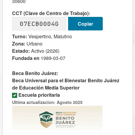
30600
CCT (Clave de Centro de Trabajo):
07ECB0004G
Copiar
Turno:
Vespertino, Matutino
Zona:
Urbano
Estado:
Activo (2026)
Fundada en
1989-03-07
Beca Benito Juárez:
Beca Universal para el Bienestar Benito Juárez
de Educación Media Superior
Escuela prioritaria
Ultima actualizacion: Agosto 2025