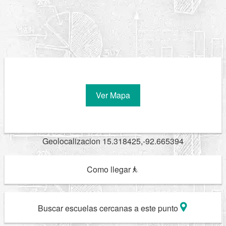
Ver Mapa
Geolocalizacion 15.318425,-92.665394
Como llegar
Buscar escuelas cercanas a este punto