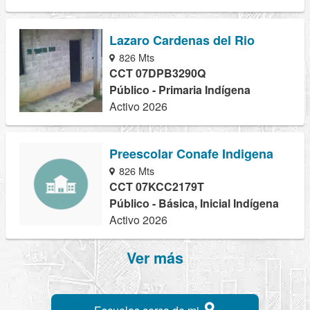
Lazaro Cardenas del Rio
826 Mts
CCT 07DPB3290Q
Público - Primaria Indígena
Activo 2026
Preescolar Conafe Indigena
826 Mts
CCT 07KCC2179T
Público - Básica, Inicial Indígena
Activo 2026
Ver más