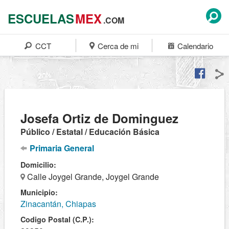
ESCUELAS
MEX
.COM
CCT
Cerca de mi
Calendario
Josefa Ortiz de Dominguez
Público / Estatal / Educación Básica
Primaria General
Domicilio:
Calle Joygel Grande, Joygel Grande
Municipio:
Zinacantán, Chiapas
Codigo Postal (C.P.):