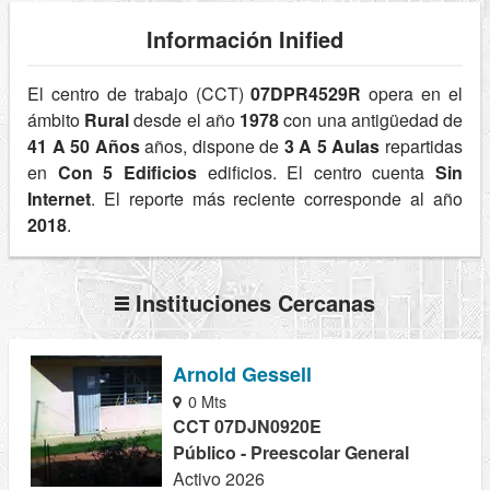
Información Inified
El centro de trabajo (CCT)
07DPR4529R
opera en el
ámbito
Rural
desde el año
1978
con una antigüedad de
41 A 50 Años
años, dispone de
3 A 5 Aulas
repartidas
en
Con 5 Edificios
edificios. El centro cuenta
Sin
Internet
. El reporte más reciente corresponde al año
2018
.
Instituciones Cercanas
Arnold Gessell
0 Mts
CCT 07DJN0920E
Público - Preescolar General
Activo 2026