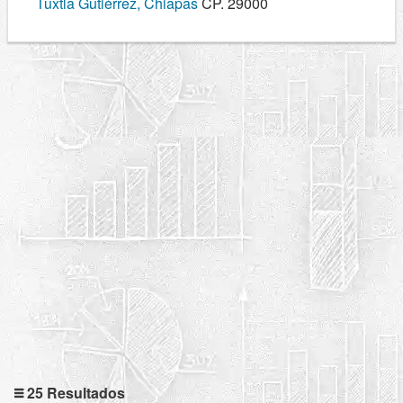
Tuxtla Gutiérrez, Chiapas
CP. 29000
25 Resultados