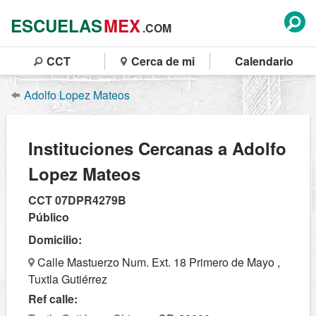
ESCUELAS
MEX
.COM
CCT
Cerca de mi
Calendario
Adolfo Lopez Mateos
Instituciones Cercanas a Adolfo
Lopez Mateos
CCT 07DPR4279B
Público
Domicilio:
Calle Mastuerzo Num. Ext. 18 Primero de Mayo ,
Tuxtla Gutiérrez
Ref calle: