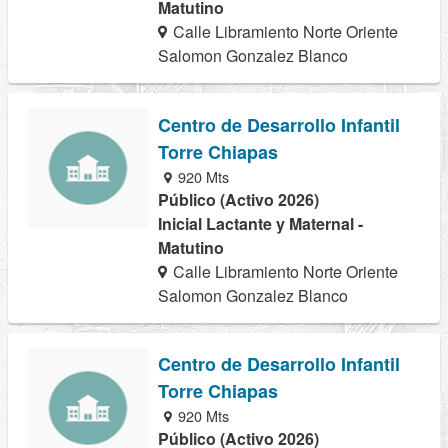
Matutino
Calle Libramiento Norte Oriente
Salomon Gonzalez Blanco
Centro de Desarrollo Infantil
Torre Chiapas
920 Mts
Público (Activo 2026)
Inicial Lactante y Maternal -
Matutino
Calle Libramiento Norte Oriente
Salomon Gonzalez Blanco
Centro de Desarrollo Infantil
Torre Chiapas
920 Mts
Público (Activo 2026)