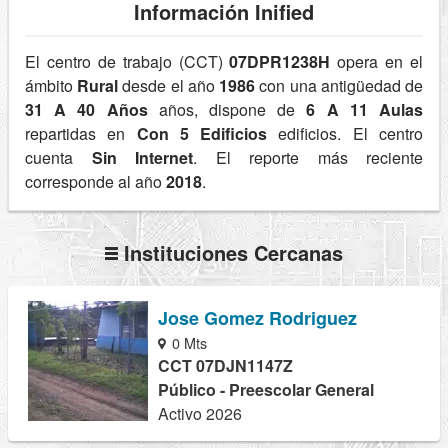
Información Inified
El centro de trabajo (CCT)
07DPR1238H
opera en el
ámbito
Rural
desde el año
1986
con una antigüedad de
31 A 40 Años
años, dispone de
6 A 11 Aulas
repartidas en
Con 5 Edificios
edificios. El centro
cuenta
Sin Internet
. El reporte más reciente
corresponde al año
2018
.
Instituciones Cercanas
Jose Gomez Rodriguez
0 Mts
CCT 07DJN1147Z
Público - Preescolar General
Activo 2026