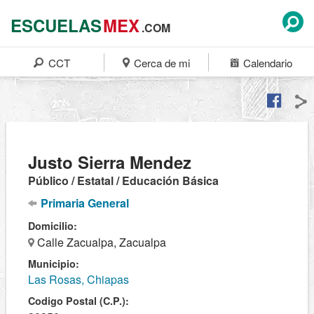
ESCUELAS
MEX
.COM
CCT
Cerca de mi
Calendario
Justo Sierra Mendez
Público / Estatal / Educación Básica
Primaria General
Domicilio:
Calle Zacualpa, Zacualpa
Municipio:
Las Rosas, Chiapas
Codigo Postal (C.P.):