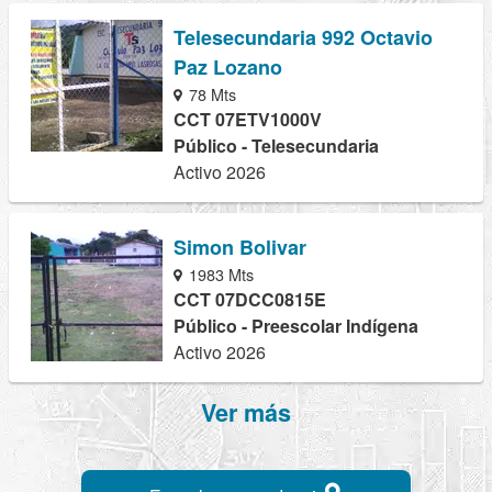
Telesecundaria 992 Octavio
Paz Lozano
78 Mts
CCT 07ETV1000V
Público - Telesecundaria
Activo 2026
Simon Bolivar
1983 Mts
CCT 07DCC0815E
Público - Preescolar Indígena
Activo 2026
Ver más