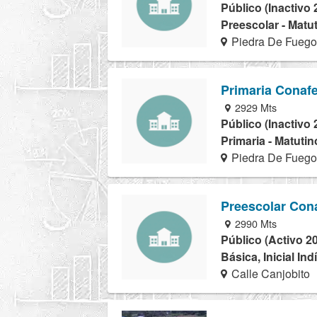
Público (Inactivo 
Preescolar - Matu
Piedra De Fueg
Primaria Conaf
2929 Mts
Público (Inactivo 
Primaria - Matutin
Piedra De Fueg
Preescolar Con
2990 Mts
Público (Activo 2
Básica, Inicial In
Calle Canjobito