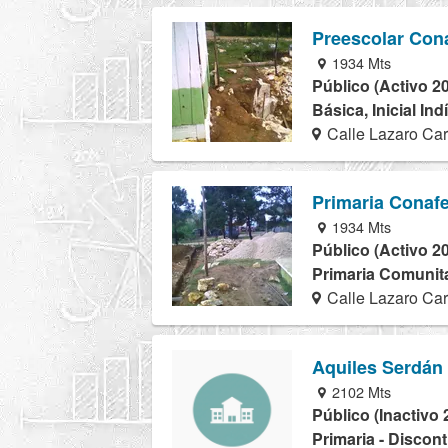
Preescolar Con
1934 Mts
Público (Activo 2
Básica, Inicial In
Calle Lazaro Card
Primaria Conaf
1934 Mts
Público (Activo 2
Primaria Comunita
Calle Lazaro Card
Aquiles Serdán
2102 Mts
Público (Inactivo 
Primaria - Discon