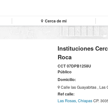
Cerca de mi
Instituciones Cer
Roca
CCT 07DPB1258U
Público
Domicilio:
Calle las Guayabitas , Las
Ref calle:
Las Rosas, Chiapas
CP. 303