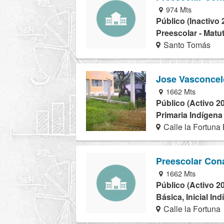
974 Mts
Público (Inactivo 
Preescolar - Matu
Santo Tomás
Jose Vasconcel
1662 Mts
Público (Activo 2
Primaria Indígena
Calle la Fortuna
Preescolar Con
1662 Mts
Público (Activo 2
Básica, Inicial In
Calle la Fortuna