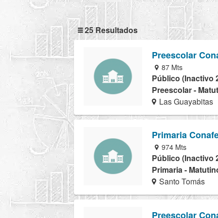
25 Resultados
Preescolar Con
87 Mts
Público (Inactivo 
Preescolar - Matu
Las Guayabitas
Primaria Conaf
974 Mts
Público (Inactivo 
Primaria - Matutin
Santo Tomás
Preescolar Con