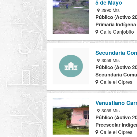
5 de Mayo
2990 Mts
Público (Activo 2
Primaria Indígena
Calle Canjobito
Secundaria Con
3059 Mts
Público (Activo 2
Secundaria Comuni
Calle el Cipres
Venustiano Car
3059 Mts
Público (Activo 2
Preescolar Indíge
Calle el Cipres