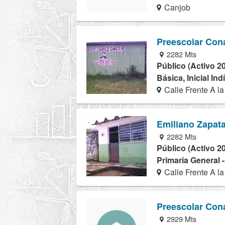
Canjob
Preescolar Con
2282 Mts
Público (Activo 2
Básica, Inicial In
Calle Frente A l
Emiliano Zapata
2282 Mts
Público (Activo 2
Primaria General 
Calle Frente A l
Preescolar Con
2929 Mts