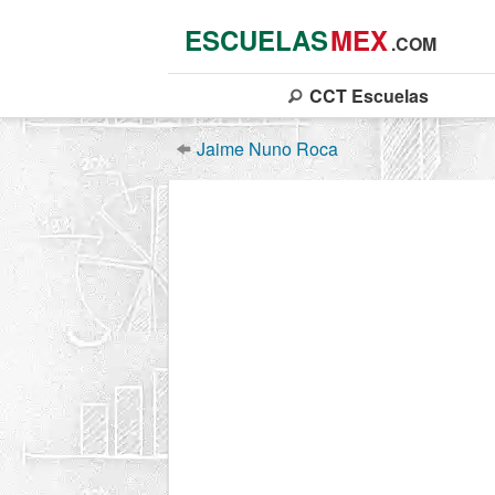
ESCUELAS
MEX
.COM
CCT
Escuelas
Jaime Nuno Roca