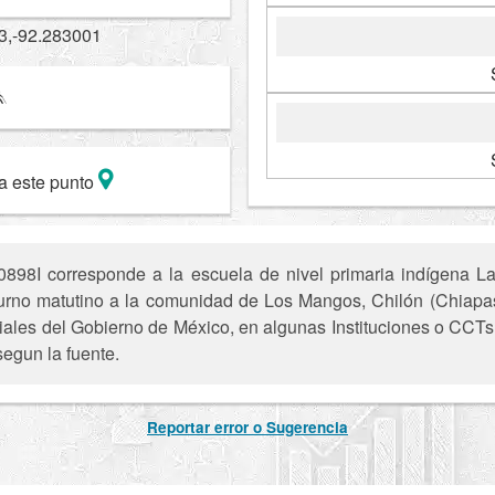
3,-92.283001
a este punto
98I corresponde a la escuela de nivel primaria indígena La 
l turno matutino a la comunidad de Los Mangos, Chilón (Chiapas
iciales del Gobierno de México, en algunas Instituciones o CCTs 
segun la fuente.
Reportar error o Sugerencia