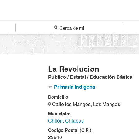
Cerca de mi
La Revolucion
Público / Estatal / Educación Básica
Primaria Indígena
Domicilio:
Calle los Mangos, Los Mangos
Municipio:
Chilón, Chiapas
Codigo Postal (C.P.):
29940