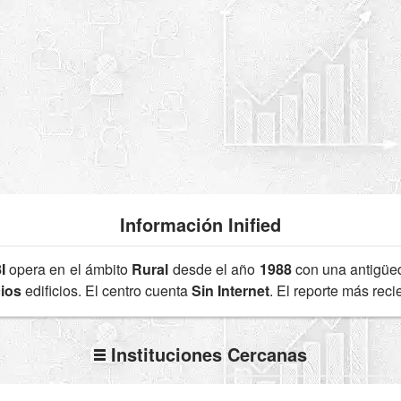
Información Inified
I
opera en el ámbito
Rural
desde el año
1988
con una antigü
cios
edificios. El centro cuenta
Sin Internet
. El reporte más rec
Instituciones Cercanas