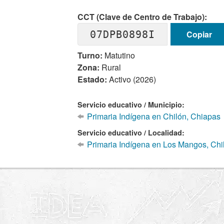
CCT (Clave de Centro de Trabajo):
07DPB0898I
Copiar
Turno:
Matutino
Zona:
Rural
Estado:
Activo (2026)
Servicio educativo / Municipio:
Primaria Indígena en Chilón, Chiapas
Servicio educativo / Localidad:
Primaria Indígena en Los Mangos, Chi