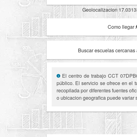
Geolocalizacion 17.0313
Como llegar
Buscar escuelas cercanas 
El centro de trabajo CCT 07DPB08
público. El servicio se ofrece en e
recopilada por diferentes fuentes of
o ubicacion geografica puede variar 