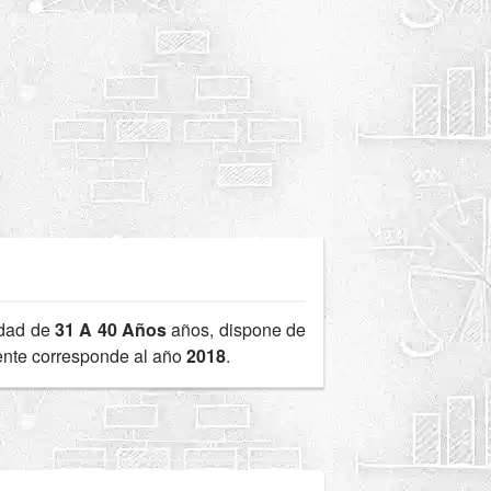
edad de
31 A 40 Años
años, dispone de
iente corresponde al año
2018
.