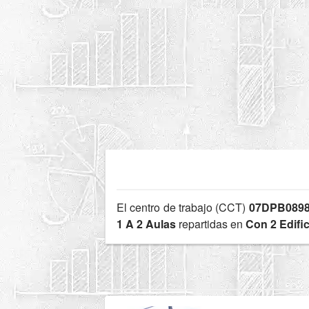
El centro de trabajo (CCT)
07DPB0898
1 A 2 Aulas
repartidas en
Con 2 Edifi