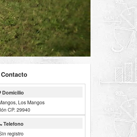
Contacto
Domicilio
 Mangos, Los Mangos
lón CP. 29940
Telefono
Sin registro