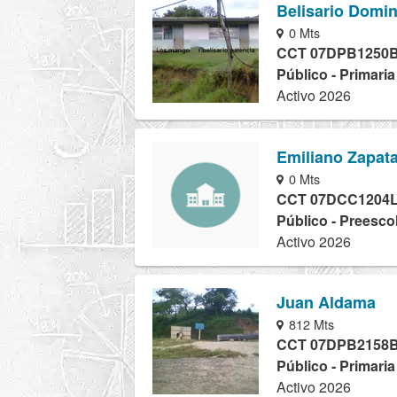
Belisario Domi
0 Mts
CCT 07DPB1250
Público - Primaria
Activo 2026
Emiliano Zapata
0 Mts
CCT 07DCC1204
Público - Preesco
Activo 2026
Juan Aldama
812 Mts
CCT 07DPB2158
Público - Primaria
Activo 2026