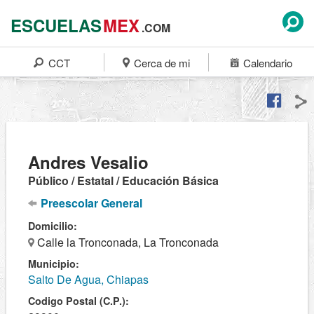
ESCUELAS
MEX
.COM
CCT
Cerca de mi
Calendario
Andres Vesalio
Público / Estatal / Educación Básica
Preescolar General
Domicilio:
Calle la Tronconada, La Tronconada
Municipio:
Salto De Agua, Chiapas
Codigo Postal (C.P.):