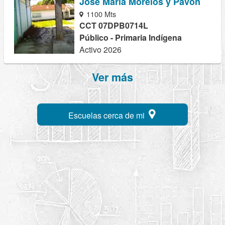
Jose Maria Morelos y Pavon
1100 Mts
CCT 07DPB0714L
Público - Primaria Indígena
Activo 2026
Ver más
Escuelas cerca de mi