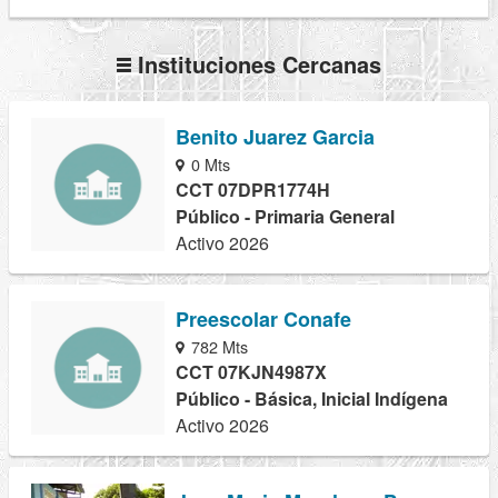
Instituciones Cercanas
Benito Juarez Garcia
0 Mts
CCT 07DPR1774H
Público - Primaria General
Activo 2026
Preescolar Conafe
782 Mts
CCT 07KJN4987X
Público - Básica, Inicial Indígena
Activo 2026