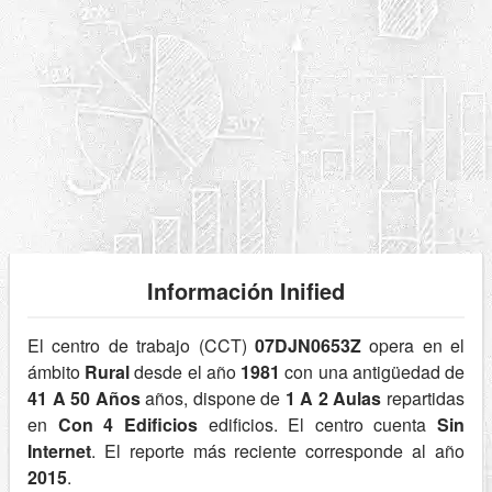
Información Inified
El centro de trabajo (CCT)
07DJN0653Z
opera en el
ámbito
Rural
desde el año
1981
con una antigüedad de
41 A 50 Años
años, dispone de
1 A 2 Aulas
repartidas
en
Con 4 Edificios
edificios. El centro cuenta
Sin
Internet
. El reporte más reciente corresponde al año
2015
.