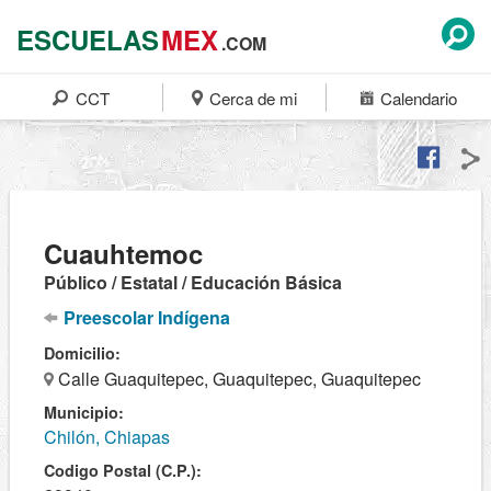
ESCUELAS
MEX
.COM
CCT
Cerca de mi
Calendario
Cuauhtemoc
Público / Estatal / Educación Básica
Preescolar Indígena
Domicilio:
Calle Guaquitepec, Guaquitepec, Guaquitepec
Municipio:
Chilón, Chiapas
Codigo Postal (C.P.):