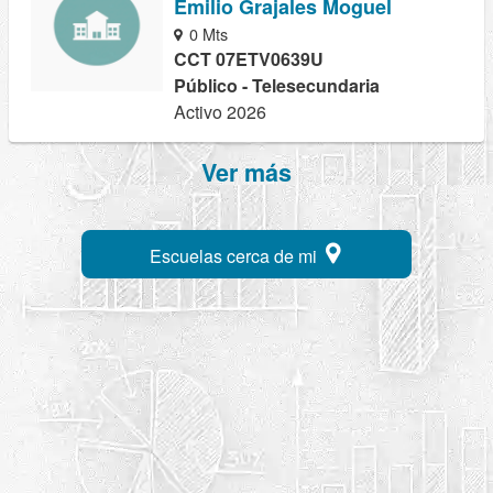
Emilio Grajales Moguel
0 Mts
CCT 07ETV0639U
Público - Telesecundaria
Activo 2026
Ver más
Escuelas cerca de mi