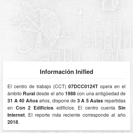
Información Inified
El centro de trabajo (CCT)
07DCC0124T
opera en el
ámbito
Rural
desde el año
1988
con una antigüedad de
31 A 40 Años
años, dispone de
3 A 5 Aulas
repartidas
en
Con 2 Edificios
edificios. El centro cuenta
Sin
Internet
. El reporte más reciente corresponde al año
2018
.