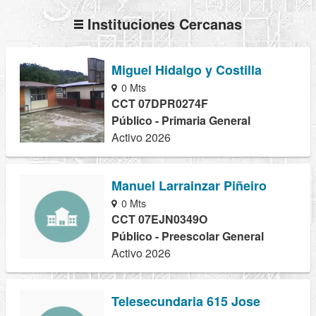
Instituciones Cercanas
Miguel Hidalgo y Costilla
0 Mts
CCT 07DPR0274F
Público - Primaria General
Activo 2026
Manuel Larrainzar Piñeiro
0 Mts
CCT 07EJN0349O
Público - Preescolar General
Activo 2026
Telesecundaria 615 Jose