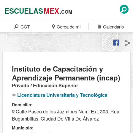
ESCUELAS
MEX
.COM
CCT
Cerca de mi
Calendario
Instituto de Capacitación y
Aprendizaje Permanente (incap)
Privado / Educación Superior
Licenciatura Universitaria y Tecnológica
Domicilio:
Calle Paseo de los Jazmines Num. Ext. 303, Real
Bugambilias, Ciudad De Villa De Álvarez
Municipio: