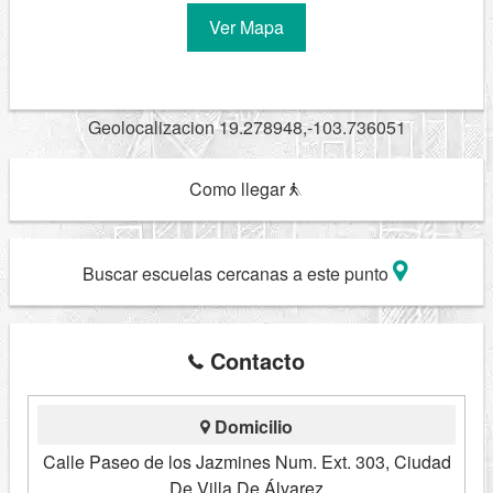
Ver Mapa
Geolocalizacion 19.278948,-103.736051
Como llegar
Buscar escuelas cercanas a este punto
Contacto
Domicilio
Calle Paseo de los Jazmines Num. Ext. 303, Ciudad
De Villa De Álvarez