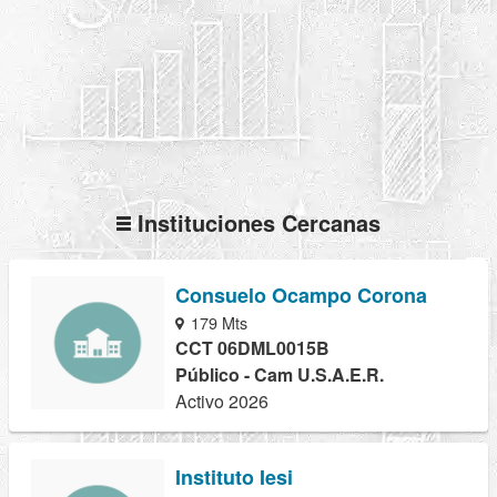
Instituciones Cercanas
Consuelo Ocampo Corona
179 Mts
CCT 06DML0015B
Público - Cam U.S.A.E.R.
Activo 2026
Instituto Iesi