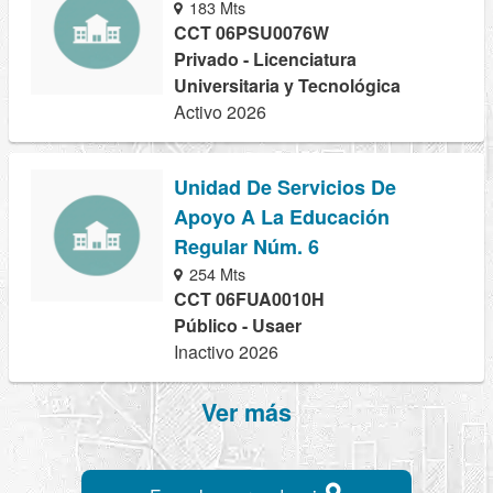
183 Mts
CCT 06PSU0076W
Privado - Licenciatura
Universitaria y Tecnológica
Activo 2026
Unidad De Servicios De
Apoyo A La Educación
Regular Núm. 6
254 Mts
CCT 06FUA0010H
Público - Usaer
Inactivo 2026
Ver más