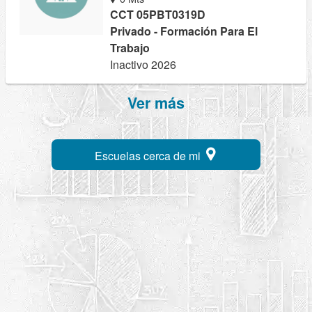
CCT 05PBT0319D
Privado - Formación Para El
Trabajo
Inactivo 2026
Ver más
Escuelas cerca de mi