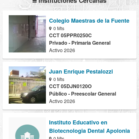
Instituciones Cercanas
Colegio Maestras de la Fuente
0 Mts
CCT 05PPR0250C
Privado - Primaria General
Activo 2026
Juan Enrique Pestalozzi
0 Mts
CCT 05DJN0120O
Público - Preescolar General
Activo 2026
Instituto Educativo en
Biotecnologia Dental Apolonia
0 Mts