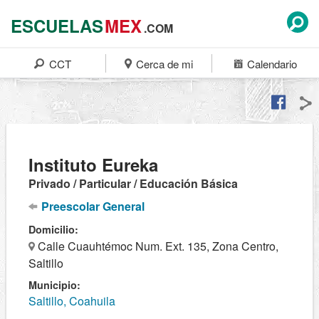
ESCUELAS
MEX
.COM
CCT
Cerca de mi
Calendario
Instituto Eureka
Privado / Particular / Educación Básica
Preescolar General
Domicilio:
Calle Cuauhtémoc Num. Ext. 135, Zona Centro,
Saltillo
Municipio:
Saltillo, Coahuila