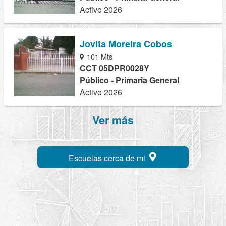
Activo 2026
Jovita Moreira Cobos
101 Mts
CCT 05DPR0028Y
Público - Primaria General
Activo 2026
Ver más
Escuelas cerca de mi