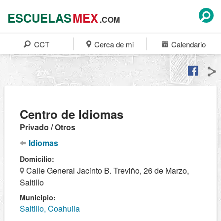
ESCUELAS
MEX
.COM
CCT
Cerca de mi
Calendario
Centro de Idiomas
Privado / Otros
Idiomas
Domicilio:
Calle General Jacinto B. Treviño, 26 de Marzo,
Saltillo
Municipio:
Saltillo, Coahuila