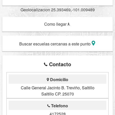
Geolocalizacion 25.393469,-101.009489
Como llegar
Buscar escuelas cercanas a este punto
Contacto
Domicilio
Calle General Jacinto B. Treviño, Saltillo
Saltillo CP. 25070
Telefono
4172528