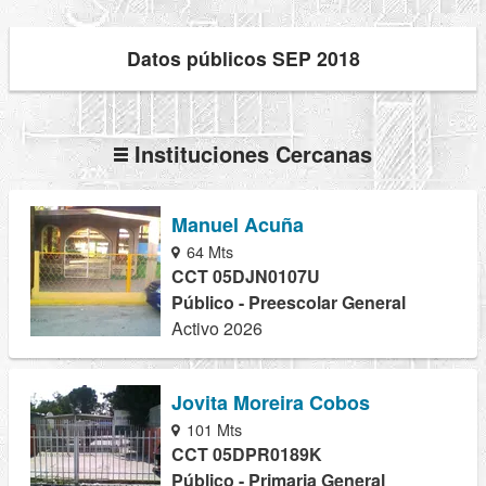
Datos públicos SEP 2018
Instituciones Cercanas
Manuel Acuña
64 Mts
CCT 05DJN0107U
Público - Preescolar General
Activo 2026
Jovita Moreira Cobos
101 Mts
CCT 05DPR0189K
Público - Primaria General