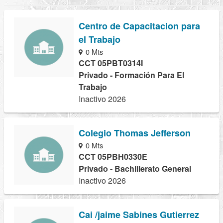
Centro de Capacitacion para
el Trabajo
0 Mts
CCT 05PBT0314I
Privado - Formación Para El
Trabajo
Inactivo 2026
Colegio Thomas Jefferson
0 Mts
CCT 05PBH0330E
Privado - Bachillerato General
Inactivo 2026
Cai /jaime Sabines Gutierrez