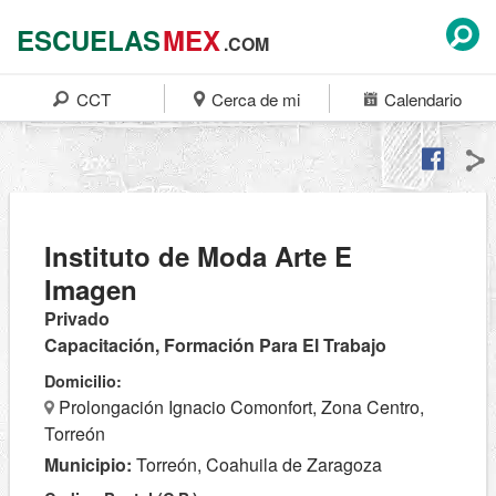
ESCUELAS
MEX
.COM
CCT
Cerca de mi
Calendario
Instituto de Moda Arte E
Imagen
Privado
Capacitación, Formación Para El Trabajo
Domicilio:
Prolongación Ignacio Comonfort, Zona Centro,
Torreón
Municipio:
Torreón, Coahuila de Zaragoza