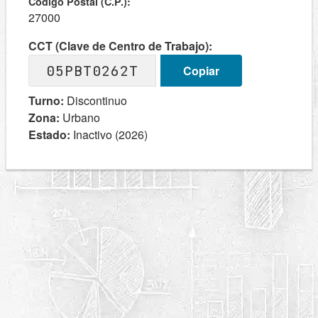
Codigo Postal (C.P.):
27000
CCT (Clave de Centro de Trabajo):
05PBT0262T
Copiar
Turno:
Discontinuo
Zona:
Urbano
Estado:
Inactivo (2026)