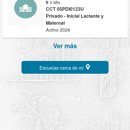
0 Mts
CCT 05PDI0123U
Privado - Inicial Lactante y
Maternal
Activo 2026
Ver más
Escuelas cerca de mi