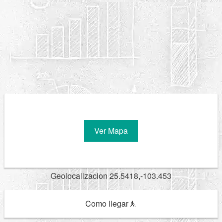
Ver Mapa
Geolocalizacion 25.5418,-103.453
Como llegar