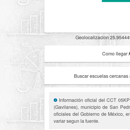
Geolocalizacion 25.95444
Como llegar
Buscar escuelas cercanas 
Información oficial del CCT 05KP
(Gavilanes), municipio de San Pedr
oficiales del Gobierno de México, e
variar segun la fuente.