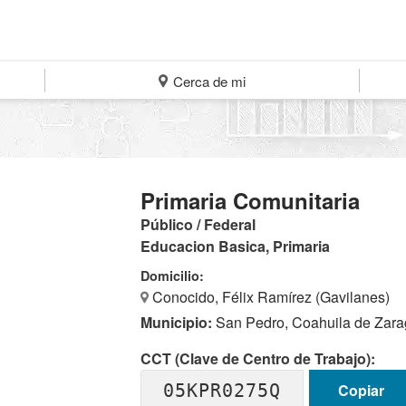
Cerca de mi
Primaria Comunitaria
Público / Federal
Educacion Basica, Primaria
Domicilio:
Conocido, Félix Ramírez (Gavilanes)
Municipio:
San Pedro, Coahuila de Zar
CCT (Clave de Centro de Trabajo):
05KPR0275Q
Copiar