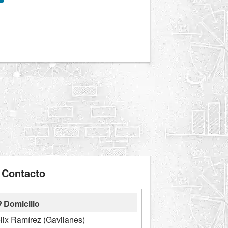
Contacto
Domicilio
lix Ramírez (Gavilanes)