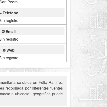
San Pedro
Telefono
Sin registro
Email
Sin registro
Web
Sin registro
munitaria se ubica en Félix Ramírez
s recopilada por diferentes fuentes
ontacto o ubicacion geografica puede