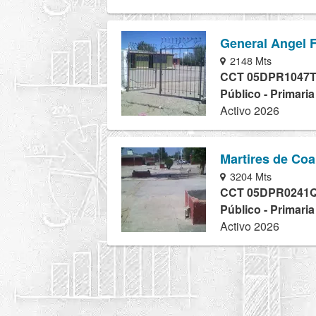
General Angel F
2148 Mts
CCT 05DPR1047
Público - Primari
Activo 2026
Martires de Coa
3204 Mts
CCT 05DPR0241
Público - Primari
Activo 2026