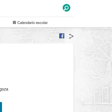
Calendario
escolar
agoza