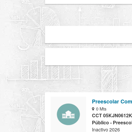
Preescolar Com
0 Mts
CCT 05KJN0612
Público - Preesco
Inactivo 2026