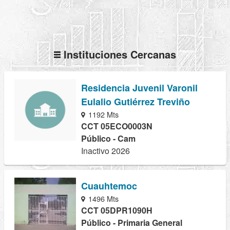
Instituciones Cercanas
Residencia Juvenil Varonil
Eulalio Gutiérrez Treviño
1192 Mts
CCT 05ECO0003N
Público - Cam
Inactivo 2026
Cuauhtemoc
1496 Mts
CCT 05DPR1090H
Público - Primaria General