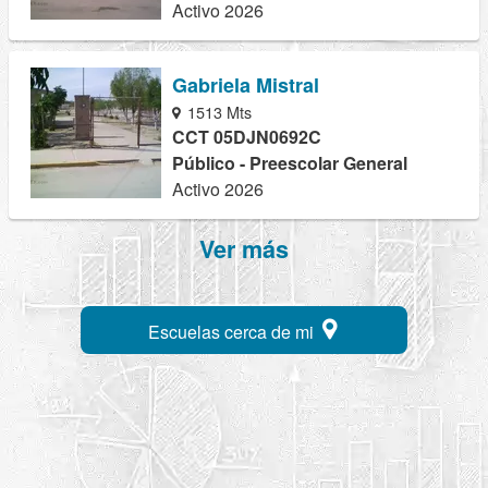
Activo 2026
Gabriela Mistral
1513 Mts
CCT 05DJN0692C
Público - Preescolar General
Activo 2026
Ver más
Escuelas cerca de mi