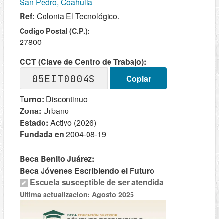
San Pedro, Coahuila
Ref:
Colonia El Tecnológico.
Codigo Postal (C.P.):
27800
CCT (Clave de Centro de Trabajo):
05EIT0004S
Copiar
Turno:
Discontinuo
Zona:
Urbano
Estado:
Activo (2026)
Fundada en
2004-08-19
Beca Benito Juárez:
Beca Jóvenes Escribiendo el Futuro
Escuela susceptible de ser atendida
Ultima actualizacion: Agosto 2025