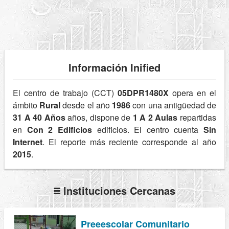
Información Inified
El centro de trabajo (CCT)
05DPR1480X
opera en el
ámbito
Rural
desde el año
1986
con una antigüedad de
31 A 40 Años
años, dispone de
1 A 2 Aulas
repartidas
en
Con 2 Edificios
edificios. El centro cuenta
Sin
Internet
. El reporte más reciente corresponde al año
2015
.
Instituciones Cercanas
Preeescolar Comunitario