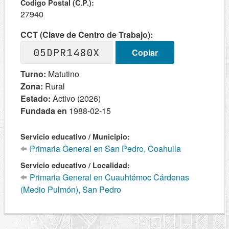
Codigo Postal (C.P.):
27940
CCT (Clave de Centro de Trabajo):
05DPR1480X
Copiar
Turno:
Matutino
Zona:
Rural
Estado:
Activo (2026)
Fundada en
1988-02-15
Servicio educativo / Municipio:
Primaria General en San Pedro, Coahuila
Servicio educativo / Localidad:
Primaria General en Cuauhtémoc Cárdenas
(Medio Pulmón), San Pedro