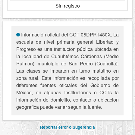
Sin registro
Información oficial del CCT 05DPR1480X. La
escuela de nivel primaria general Libertad y
Progreso es una institución pública ubicada en
la localidad de Cuauhtémoc Cárdenas (Medio
Pulmón), municipio de San Pedro (Coahuila).
Las clases se imparten en turno matutino en
zona rural. Esta información es recopilada por
diferentes fuentes oficiales del Gobierno de
México, en algunas Instituciones o CCTs la
información de domicilio, contacto o ubicacion
geografica puede variar segun la fuente.
Reportar error o Sugerencia