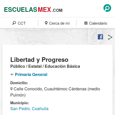
ESCUELAS
MEX
.COM
CCT
Cerca de mi
Calendario
Libertad y Progreso
Público / Estatal / Educación Básica
Primaria General
Domicilio:
Calle Conocido, Cuauhtémoc Cárdenas (medio
Pulmón)
Municipio:
San Pedro, Coahuila