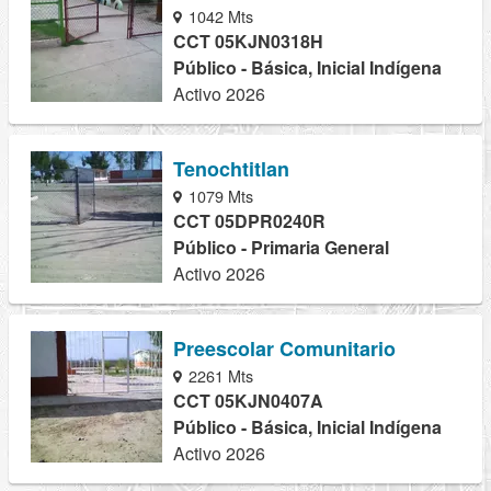
1042 Mts
CCT 05KJN0318H
Público - Básica, Inicial Indígena
Activo 2026
Tenochtitlan
1079 Mts
CCT 05DPR0240R
Público - Primaria General
Activo 2026
Preescolar Comunitario
2261 Mts
CCT 05KJN0407A
Público - Básica, Inicial Indígena
Activo 2026