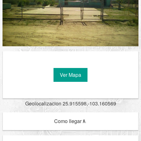
Ver Mapa
Geolocalizacion 25.915598,-103.160569
Como llegar